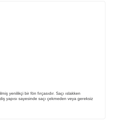
ş yenilikçi bir fön fırçasıdır. Saçı ıslakken
lı diş yapısı sayesinde saçı çekmeden veya gereksiz