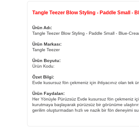
Tangle Teezer Blow Styling - Paddle Small - 
Ürün Adı:
Tangle Teezer Blow Styling - Paddle Small - Blue-Cre
Ürün Markası:
Tangle Teezer
Ürün Boyutu:
Ürün Kodu:
Özet Bilgi:
Evde kusursuz fön çekmeniz için ihtiyacınız olan tek ü
Ürün Faydaları:
Her Yönüyle Pürüzsüz Evde kusursuz fön çekmeniz için iht
kurutmaya başlayarak pürüzsüz bir görünüme ulaştırır. 
gerilim oluşturmadan hızlı ve nazik bir fön deneyimi su