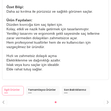
Özet Bilgi:
Daha az kırılma ile pürüzsüz ve sağlıklı görünen saçlar.
Ürün Faydaları:
Düzden kıvırcığa tüm saç tipleri için.
Kolay, etkili ve nazik hale getirmek için tasarlanmıştır.
Yenilikçi tasarımı ve ergonomik şekli sayesinde saç tellerine
zarar vermeden dolaşıkları zahmetsizce açar.
Hem profesyonel kuaförler hem de ev kullanıcıları için
vazgeçilmez bir üründür.
Hızlı ve zahmetsiz dolaşık açma
Elektriklenme ve dağınıklığı azaltır.
Islak veya kuru saçlar için idealdir.
Elde rahat tutuş sağlar.
İlgili Ürünler
Tamamlayıcı Ürünler
Son Baktıklarınız