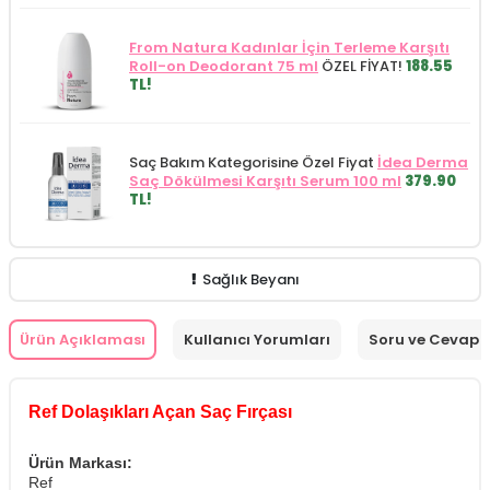
From Natura Kadınlar İçin Terleme Karşıtı
Roll-on Deodorant 75 ml
ÖZEL FİYAT!
188.55
TL!
Saç Bakım Kategorisine Özel Fiyat
İdea Derma
Saç Dökülmesi Karşıtı Serum 100 ml
379.90
TL!
Sağlık Beyanı
Ürün Açıklaması
Kullanıcı Yorumları
Soru ve Cevap
Ref Dolaşıkları Açan Saç Fırçası
Ürün Markası:
Ref