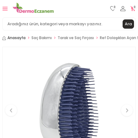
0
0
Ara
Anasayfa
Saç Bakımı
Tarak ve Saç Fırçası
Ref Dolaşıkları Açan 