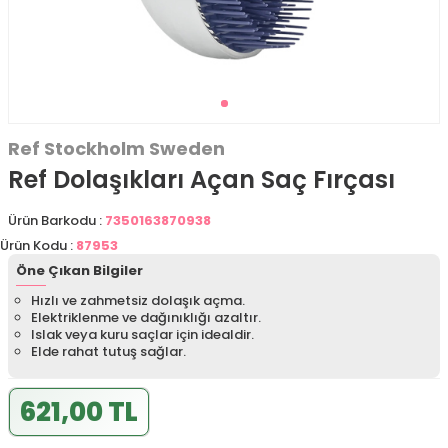
Ref Stockholm Sweden
Ref Dolaşıkları Açan Saç Fırçası
Ürün Barkodu :
7350163870938
Ürün Kodu :
87953
Öne Çıkan Bilgiler
Hızlı ve zahmetsiz dolaşık açma.
Elektriklenme ve dağınıklığı azaltır.
Islak veya kuru saçlar için idealdir.
Elde rahat tutuş sağlar.
621,00 TL