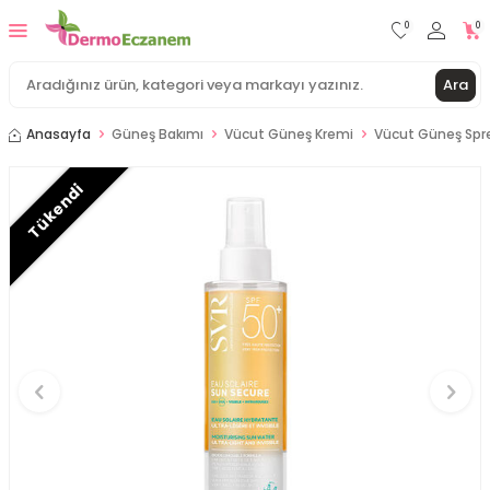
0
0
Ara
Anasayfa
Güneş Bakımı
Vücut Güneş Kremi
Vücut Güneş Spr
Tükendi