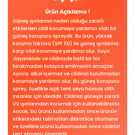
Ürün Açıklama !
Güneş ışınlarının neden olduğu zararlı
etkilerden cildi korumaya yardımcı olan bir
güneş koruyucu spreydir. Bu ürün, yüksek
koruma faktörü (SPF 50) ile güneş ışınlarına
karşı cildi korumaya yardımcı olur. Suya
dayanıklıdır ve cildinizde hafif bir his
bırakmadan kolayca emilmesini amaçlar.
Ayrıca, alkol içermez ve cildinizi kurutmadan
korumaya yardımcı olur. Bu güneş koruyucu
sprey, özellikle açık tenli veya hassas ciltli
insanlar için idealdir. Cildinizi güneşin zararlı
UV ışınlarından korumak için kullanabilirsiniz.
Ancak, bu ürünü kullanmadan önce ürünün
etiketindeki talimatları dikkatlice okumanız
ve özellikle ürünü kullanmadan önce cildinizi
test etmeniz önemlidir.