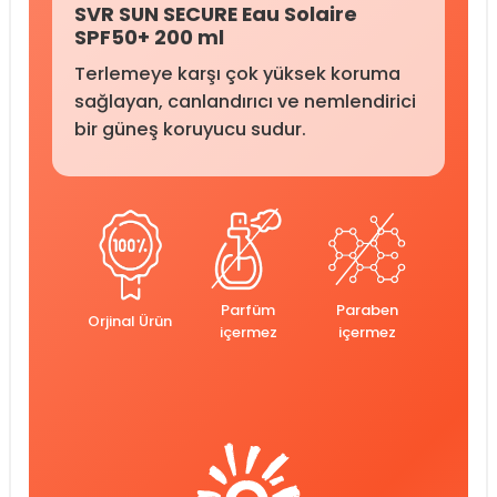
SVR SUN SECURE Eau Solaire
SPF50+ 200 ml
Terlemeye karşı çok yüksek koruma
sağlayan, canlandırıcı ve nemlendirici
bir güneş koruyucu sudur.
Parfüm
Paraben
Orjinal Ürün
içermez
içermez