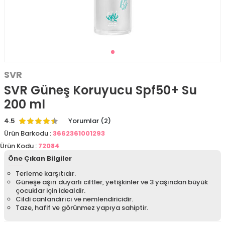
SVR
SVR Güneş Koruyucu Spf50+ Su
200 ml
4.5
Yorumlar (2)
Ürün Barkodu :
3662361001293
Ürün Kodu :
72084
Öne Çıkan Bilgiler
Terleme karşıtıdır.
Güneşe aşırı duyarlı ciltler, yetişkinler ve 3 yaşından büyük
çocuklar için idealdir.
Cildi canlandırıcı ve nemlendiricidir.
Taze, hafif ve görünmez yapıya sahiptir.