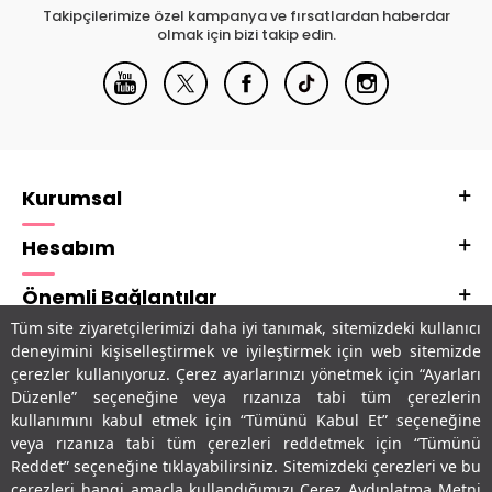
Takipçilerimize özel kampanya ve fırsatlardan haberdar
olmak için bizi takip edin.
Kurumsal
Hesabım
Önemli Bağlantılar
Tüm site ziyaretçilerimizi daha iyi tanımak, sitemizdeki kullanıcı
Adres & İletişim
deneyimini kişiselleştirmek ve iyileştirmek için web sitemizde
çerezler kullanıyoruz. Çerez ayarlarınızı yönetmek için “Ayarları
Uygulamalarımız
Düzenle” seçeneğine veya rızanıza tabi tüm çerezlerin
kullanımını kabul etmek için “Tümünü Kabul Et” seçeneğine
veya rızanıza tabi tüm çerezleri reddetmek için “Tümünü
Reddet” seçeneğine tıklayabilirsiniz. Sitemizdeki çerezleri ve bu
çerezleri hangi amaçla kullandığımızı Çerez Aydınlatma Metni