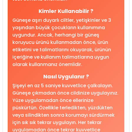
Kimler Kullanabilir ?
Güneşe aşırı duyarlı ciltler, yetişkinler ve 3
yaşından büyük çocukların kullanımına
uygundur. Ancak, herhangi bir güneş
koruyucu ürünü kullanmadan önce, ürün
etiketini ve talimatlarını okuyarak, ürünün
içeriğine ve kullanım talimatlarına uygun
olarak kullanmanız önemlidir.
Nasıl Uygulanır ?
Şişeyi en az 5 saniye kuvvetlice çalkalayın.
Güneşe çıkmadan önce cildinize uygulayınız.
Yüze uygulamadan önce ellerinize
püskürtün. Özellikle terledikten, yüzdükten
veya silindikten sonra korumayı sürdürmek
için sık sık tekrar uygulayın. Her tekrar
uygulamadan önce tekrar kuvvetlice