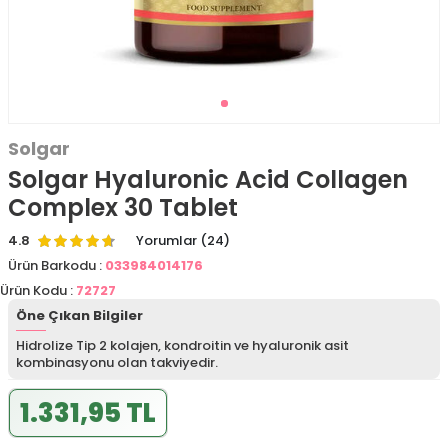
Solgar
Solgar Hyaluronic Acid Collagen
Complex 30 Tablet
4.8
Yorumlar (24)
Ürün Barkodu :
033984014176
Ürün Kodu :
72727
Öne Çıkan Bilgiler
Hidrolize Tip 2 kolajen, kondroitin ve hyaluronik asit
kombinasyonu olan takviyedir.
1.331,95 TL