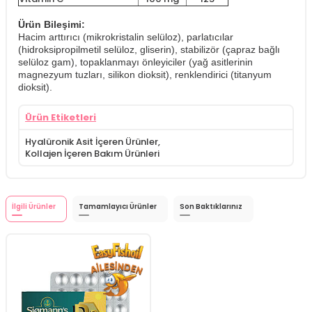
Ürün Bileşimi:
Hacim arttırıcı (mikrokristalin selüloz), parlatıcılar
(hidroksipropilmetil selüloz, gliserin), stabilizör (çapraz bağlı
selüloz gam), topaklanmayı önleyiciler (yağ asitlerinin
magnezyum tuzları, silikon dioksit), renklendirici (titanyum
dioksit).
Ürün Etiketleri
Hyalüronik Asit İçeren Ürünler
,
Kollajen İçeren Bakım Ürünleri
İlgili Ürünler
Tamamlayıcı Ürünler
Son Baktıklarınız