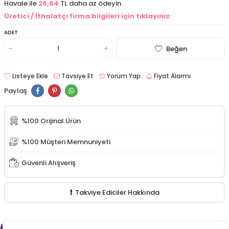
Havale ile
26,64
TL daha az ödeyin.
Üretici / İthalatçı firma bilgileri için tıklayınız
ADET
Beğen
Listeye Ekle
Tavsiye Et
Yorum Yap
Fiyat Alarmı
Paylaş
%100 Orijinal Ürün
%100 Müşteri Memnuniyeti
Güvenli Alışveriş
Takviye Ediciler Hakkında