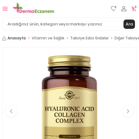
0
0
Ara
Anasayfa
Vitamin ve Sağlık
Takviye Edici Gıdalar
Diğer Takviye