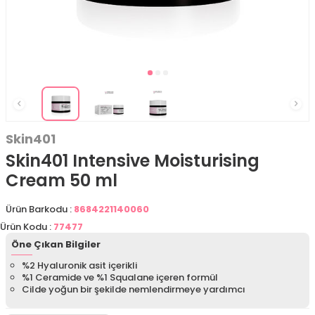
Skin401
Skin401 Intensive Moisturising
Cream 50 ml
Ürün Barkodu :
8684221140060
Ürün Kodu :
77477
Öne Çıkan Bilgiler
%2 Hyaluronik asit içerikli
%1 Ceramide ve %1 Squalane içeren formül
Cilde yoğun bir şekilde nemlendirmeye yardımcı