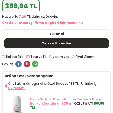
359,94 TL
Havale ile
7,20
TL daha az ödeyin.
Üretici / İthalatçı firma bilgileri için tıklayınız
Tükendi
Gelince Haber Ver
Listeye Ekle
Tavsiye Et
Yorum Yap
Fiyat Alarmı
Paylaş
Ürüne Özel Kampanyalar
Cilt Bakım Kategorisine Özel Sadece 199 TL !
Ürünler için
tıklayınız.
From Natura Kadınlar İçin Terleme Karşıtı
Roll-on Deodorant 75 ml
ÖZEL FİYAT!
188.55
TL!