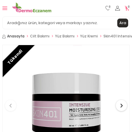
0
0
Ara
Anasayfa
Cilt Bakımı
Yüz Bakımı
Yüz Kremi
Skin401 Intensi
Tükendi