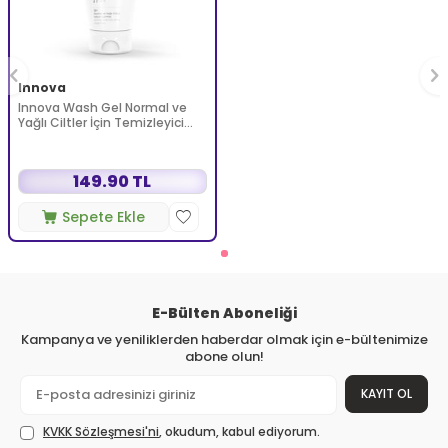
Innova
Innova Wash Gel Normal ve
Yağlı Ciltler İçin Temizleyici
Köpüren Jel 150 ml
149.90 TL
Sepete Ekle
E-Bülten Aboneliği
Kampanya ve yeniliklerden haberdar olmak için e-bültenimize
abone olun!
KAYIT OL
KVKK Sözleşmesi'ni
, okudum, kabul ediyorum.