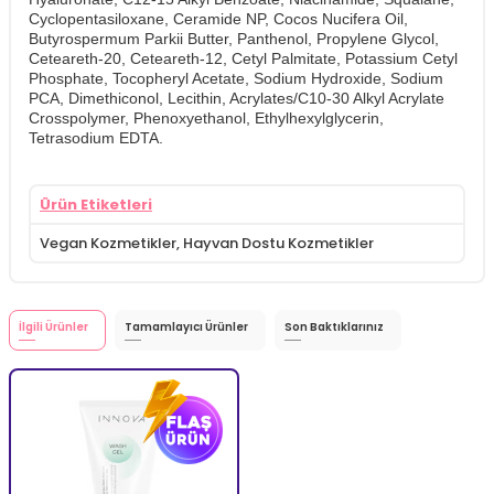
Cyclopentasiloxane, Ceramide NP, Cocos Nucifera Oil,
Butyrospermum Parkii Butter, Panthenol, Propylene Glycol,
Ceteareth-20, Ceteareth-12, Cetyl Palmitate, Potassium Cetyl
Phosphate, Tocopheryl Acetate, Sodium Hydroxide, Sodium
PCA, Dimethiconol, Lecithin, Acrylates/C10-30 Alkyl Acrylate
Crosspolymer, Phenoxyethanol, Ethylhexylglycerin,
Tetrasodium EDTA.
Ürün Etiketleri
Vegan Kozmetikler
,
Hayvan Dostu Kozmetikler
İlgili Ürünler
Tamamlayıcı Ürünler
Son Baktıklarınız