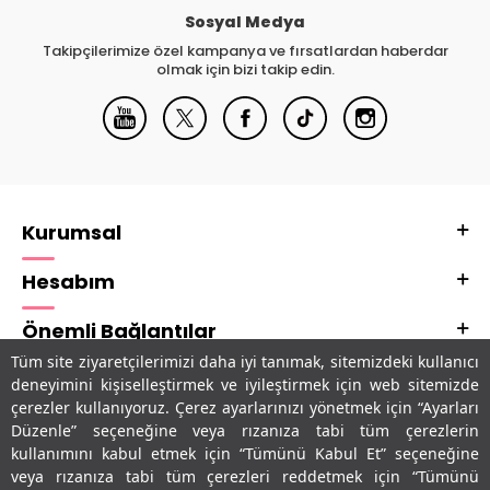
Sosyal Medya
Takipçilerimize özel kampanya ve fırsatlardan haberdar
olmak için bizi takip edin.
Kurumsal
Hesabım
Önemli Bağlantılar
Tüm site ziyaretçilerimizi daha iyi tanımak, sitemizdeki kullanıcı
Adres & İletişim
deneyimini kişiselleştirmek ve iyileştirmek için web sitemizde
çerezler kullanıyoruz. Çerez ayarlarınızı yönetmek için “Ayarları
Uygulamalarımız
Düzenle” seçeneğine veya rızanıza tabi tüm çerezlerin
kullanımını kabul etmek için “Tümünü Kabul Et” seçeneğine
veya rızanıza tabi tüm çerezleri reddetmek için “Tümünü