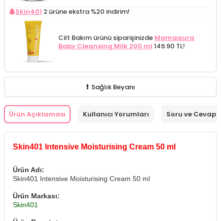
Skin401
2.ürüne ekstra %20 indirim!
Cilt Bakım ürünü siparişinizde
Mamaaura
Baby Cleansing Milk 200 ml
149.90 TL!
Sağlık Beyanı
Ürün Açıklaması
Kullanıcı Yorumları
Soru ve Cevap
Skin401 Intensive Moisturising Cream 50 ml
Ürün Adı:
Skin401 Intensive Moisturising Cream 50 ml
Ürün Markası:
Skin401