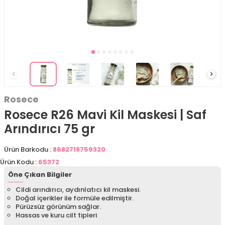
Rosece
Rosece R26 Mavi Kil Maskesi | Saf
Arındırıcı 75 gr
Ürün Barkodu :
8682718759320
Ürün Kodu :
65372
Öne Çıkan Bilgiler
Cildi arındırıcı, aydınlatıcı kil maskesi.
Doğal içerikler ile formüle edilmiştir.
Pürüzsüz görünüm sağlar.
Hassas ve kuru cilt tipleri