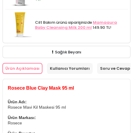
Cilt Bakım ürünü siparişinizde
Mamaaura
Baby Cleansing Milk 200 ml
149.90 TL!
Sağlık Beyanı
Ürün Açıklaması
Kullanıcı Yorumları
Soru ve Cevap
Rosece Blue Clay Mask 95 ml
Ürün Adı:
Rosece Mavi Kil Maskesi 95 ml
Ürün Markası:
Rosece