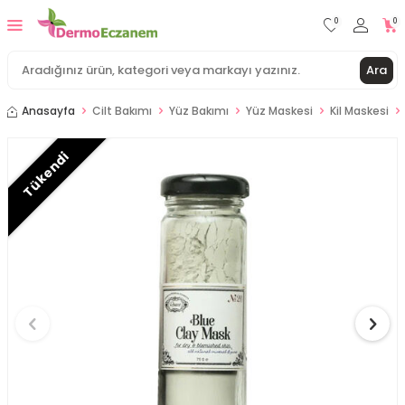
0
0
Ara
Anasayfa
Cilt Bakımı
Yüz Bakımı
Yüz Maskesi
Kil Maskesi
Tükendi