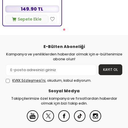
149.90 TL
Sepete Ekle
E-Bülten Aboneliği
Kampanya ve yeniliklerden haberdar olmak için e-bültenimize
abone olun!
KAYIT OL
KVKK Sözleşmesi'ni
, okudum, kabul ediyorum.
Sosyal Medya
Takipçilerimize özel kampanya ve fırsatlardan haberdar
olmak için bizi takip edin.