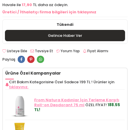
Havale ile
17,90
TL daha az ödeyin.
Üretici / İthalatçı firma bilgileri için tıklayınız
Tükendi
Gelince Haber Ver
Listeye Ekle
Tavsiye Et
Yorum Yap
Fiyat Alarmı
Paylaş
Ürüne Özel Kampanyalar
Cilt Bakım Kategorisine Özel Sadece 199 TL !
Ürünler için
tıklayınız.
From Natura Kadınlar İçin Terleme Karşıtı
Roll-on Deodorant 75 ml
ÖZEL FİYAT!
188.55
TL!