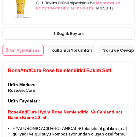
Cilt Bakım ürünü siparişinizde
Mamaaura
Baby Cleansing Milk 200 ml
149.90 TL!
Sağlık Beyanı
Ürün Açıklaması
Kullanıcı Yorumları
Soru ve Cevap
RoseAndCure Rose Nemlendirici Bakım Seti
Ürün Markası:
RoseAndCure
Ürün Faydaları:
RoseAndCure Hydra Rose Nemlendirici Ve Canlandırıcı
Bakım Kremi 50 ml :
HYALURONIC ACID+BOTANICALSGeleneksel gül iksiri, saf
gül yağı ve gül suyu kompozisyonundan oluşan özel formül