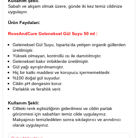
Kullanım Şekli:
Sabah ve akşam olmak üzere, günde iki kez temiz cildinize
uygulayın.
Ürün Faydaları:
RoseAndCure Geleneksel Gül Suyu 50 ml :
Geleneksel Gül Suyu, Isparta’da yetişen organik güllerden
üretilmiştir.
Yüksek olmayan, kontrollü ısı ile damıtılmıştır.
Geleneksel bakır imbiklerde üretilmiştir.
Gül yağı ayrıştırılmamıştır.
Hiç bir katkı maddesi ve koruyucu içermemektedir.
%100 doğal gül suyudur.
Cildin pH dengesini korur.
Parlaklık ve ferahlık verir.
Kullanım Şekli:
Ciltteki renk eşitsizliğinin giderilmesi ve cildin parlak
görünmesi için sabahları temiz cilde uygulayınız.
Makyajınızı temizledikten sonra sıkılaştırıcı ve arındırıcı
olarak uygulayınız.