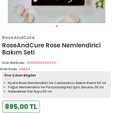
RoseAndCure
RoseAndCure Rose Nemlendirici
Bakım Seti
Ürün Barkodu :
9900000068244
Ürün Kodu :
68244
Öne Çıkan Bilgiler
Hydra Rose Nemlendirici Ve Canlandırıcı Bakım Kremi 50 ml
Yoğun Nemlendirici Ve Pürüzsüzleştirici Işıltı Serumu 30 ml
Geleneksel Gül Suyu 50 ml
895,00 TL