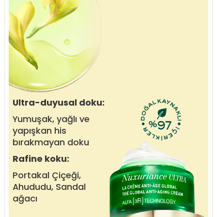
Ultra-duyusal doku:
Yumuşak, yağlı ve
yapışkan his
bırakmayan doku
Rafine koku:
Portakal Çiçeği,
Ahududu, Sandal
ağacı