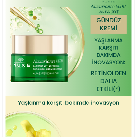
GÜNDÜZ
KREMİ
YAŞLANMA
KARŞITI
BAKIMDA
İNOVASYON:
RETİNOLDEN
DAHA
ETKİLİ(²)
Yaşlanma karşıtı bakımda inovasyon