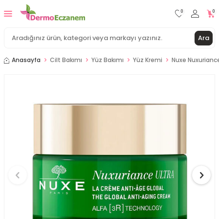
0
0
Ara
Anasayfa
Cilt Bakımı
Yüz Bakımı
Yüz Kremi
Nuxe Nuxuriance