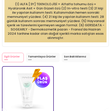
(1) ALFA [3Y] TEKNOLOJİSİ = Alfalfa tohumu özü +
Hyalüronik Asit + Gün Güzeli özü (2) In-vitro testi (3) 21 kişi
ile yapılan kullanım testi. Kullanımdan hemen sonraki
memnuniyet yüzdesi. (4) 21 kişi ile yapılan kullanım testi. 28
günlük kullanım sonrası memnuniyet yüzdesi. (5) Hayvansal
içerik ve türevlerini içermeyen vegan formül. (6) GERSDATA -
SOGEARLY - Dermokozmetik pazarı - Fransa'da Haziran
2024 tarihine kadar olan doğal içerikli marka satışları esas
alınmıştır.
İlgili Ürünler
Tamamlayıcı Ürünler
Son Baktıklarınız