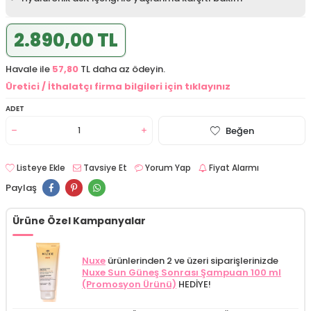
2.890,00 TL
Havale ile
57,80
TL daha az ödeyin.
Üretici / İthalatçı firma bilgileri için tıklayınız
ADET
Beğen
Listeye Ekle
Tavsiye Et
Yorum Yap
Fiyat Alarmı
Paylaş
Ürüne Özel Kampanyalar
Nuxe
ürünlerinden 2 ve üzeri siparişlerinizde
Nuxe Sun Güneş Sonrası Şampuan 100 ml
(Promosyon Ürünü)
HEDİYE!