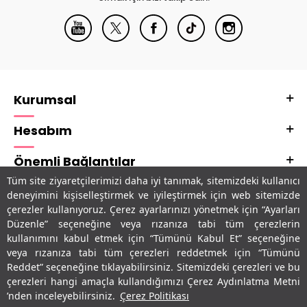
Kurumsal
Hesabım
Önemli Bağlantılar
Tüm site ziyaretçilerimizi daha iyi tanımak, sitemizdeki kullanıcı
Adres & İletişim
deneyimini kişiselleştirmek ve iyileştirmek için web sitemizde
çerezler kullanıyoruz. Çerez ayarlarınızı yönetmek için “Ayarları
Uygulamalarımız
Düzenle” seçeneğine veya rızanıza tabi tüm çerezlerin
kullanımını kabul etmek için “Tümünü Kabul Et” seçeneğine
veya rızanıza tabi tüm çerezleri reddetmek için “Tümünü
Reddet” seçeneğine tıklayabilirsiniz. Sitemizdeki çerezleri ve bu
çerezleri hangi amaçla kullandığımızı Çerez Aydınlatma Metni
’nden inceleyebilirsiniz.
Çerez Politikası