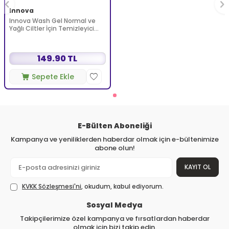
Innova
Innova Wash Gel Normal ve
Yağlı Ciltler İçin Temizleyici
Köpüren Jel 150 ml
149.90 TL
Sepete Ekle
E-Bülten Aboneliği
Kampanya ve yeniliklerden haberdar olmak için e-bültenimize
abone olun!
KAYIT OL
KVKK Sözleşmesi'ni
, okudum, kabul ediyorum.
Sosyal Medya
Takipçilerimize özel kampanya ve fırsatlardan haberdar
olmak için bizi takip edin.