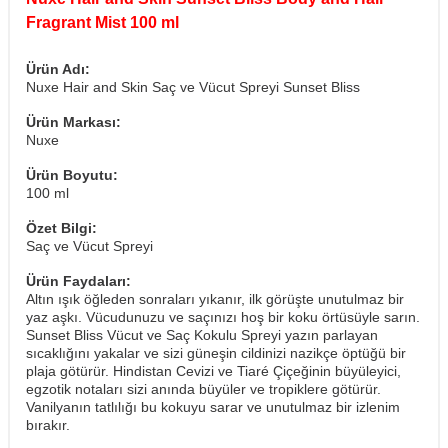
Fragrant Mist 100 ml
Ürün Adı:
Nuxe Hair and Skin Saç ve Vücut Spreyi Sunset Bliss
Ürün Markası:
Nuxe
Ürün Boyutu:
100 ml
Özet Bilgi:
Saç ve Vücut Spreyi
Ürün Faydaları:
Altın ışık öğleden sonraları yıkanır, ilk görüşte unutulmaz bir
yaz aşkı. Vücudunuzu ve saçınızı hoş bir koku örtüsüyle sarın.
Sunset Bliss Vücut ve Saç Kokulu Spreyi yazın parlayan
sıcaklığını yakalar ve sizi güneşin cildinizi nazikçe öptüğü bir
plaja götürür. Hindistan Cevizi ve Tiaré Çiçeğinin büyüleyici,
egzotik notaları sizi anında büyüler ve tropiklere götürür.
Vanilyanın tatlılığı bu kokuyu sarar ve unutulmaz bir izlenim
bırakır.