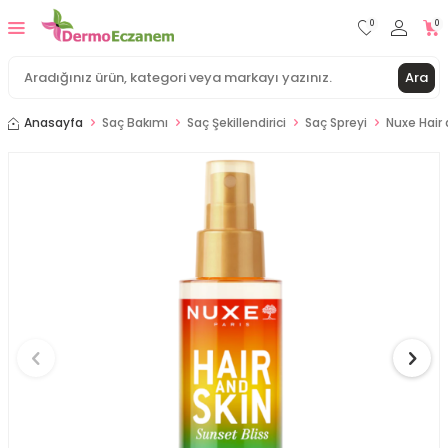
0
0
Ara
Anasayfa
Saç Bakımı
Saç Şekillendirici
Saç Spreyi
Nuxe Hair 