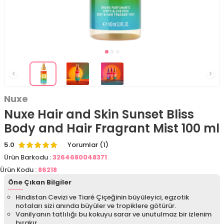
Nuxe
Nuxe Hair and Skin Sunset Bliss
Body and Hair Fragrant Mist 100 ml
5.0
Yorumlar (1)
Ürün Barkodu :
3264680048371
Ürün Kodu :
86218
Öne Çıkan Bilgiler
Hindistan Cevizi ve Tiaré Çiçeğinin büyüleyici, egzotik
notaları sizi anında büyüler ve tropiklere götürür.
Vanilyanın tatlılığı bu kokuyu sarar ve unutulmaz bir izlenim
bırakır.