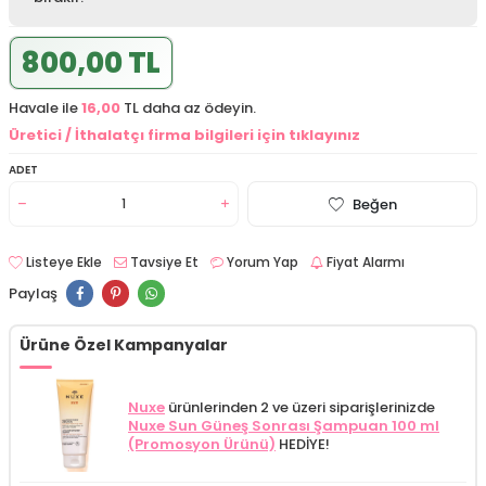
800,00 TL
Havale ile
16,00
TL daha az ödeyin.
Üretici / İthalatçı firma bilgileri için tıklayınız
ADET
Beğen
Listeye Ekle
Tavsiye Et
Yorum Yap
Fiyat Alarmı
Paylaş
Ürüne Özel Kampanyalar
Nuxe
ürünlerinden 2 ve üzeri siparişlerinizde
Nuxe Sun Güneş Sonrası Şampuan 100 ml
(Promosyon Ürünü)
HEDİYE!