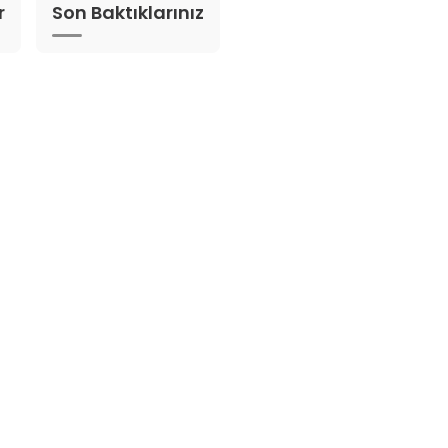
r
Son Baktıklarınız