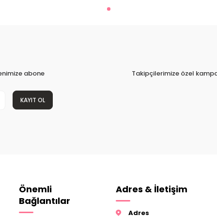
tenimize abone
Takipçilerimize özel kampa
KAYIT OL
Önemli
Adres & İletişim
Bağlantılar
Adres