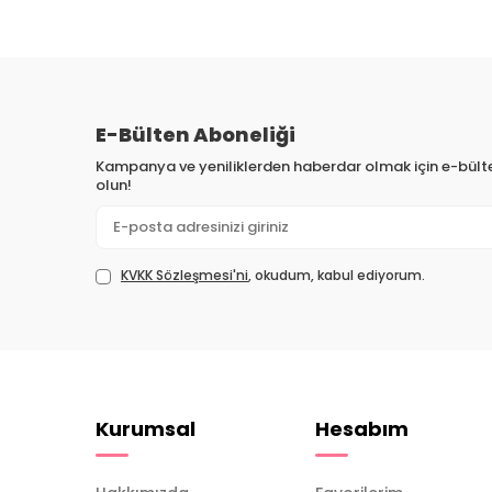
E-Bülten Aboneliği
Kampanya ve yeniliklerden haberdar olmak için e-bül
olun!
KVKK Sözleşmesi'ni
, okudum, kabul ediyorum.
Kurumsal
Hesabım