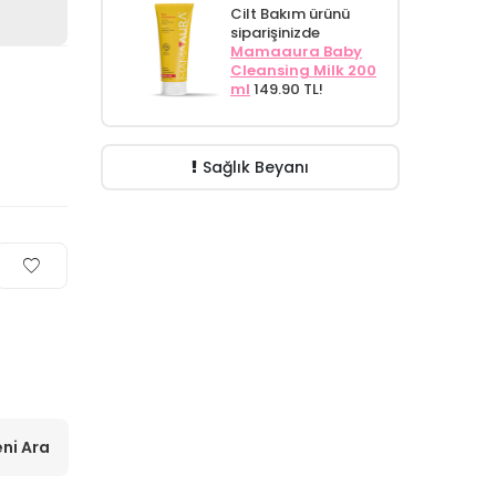
Cilt Bakım ürünü
siparişinizde
Mamaaura Baby
Cleansing Milk 200
ml
149.90 TL!
Sağlık Beyanı
ni Ara