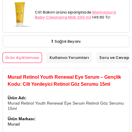
Cilt Bakım ürünü siparişinizde
Mamaaura
Baby Cleansing Milk 200 ml
149.90 TL!
Sağlık Beyanı
Ürün Açıklaması
Kullanıcı Yorumları
Soru ve Cevap
Murad Retinol Youth Renewal Eye Serum – Gençlik
Kodu: Cilt Yenileyici Retinol Göz Serumu 15ml
Ürün Adı:
Murad Retinol Youth Renewal Eye Serum Retinol Göz Serumu
15ml
Ürün Markası:
Murad