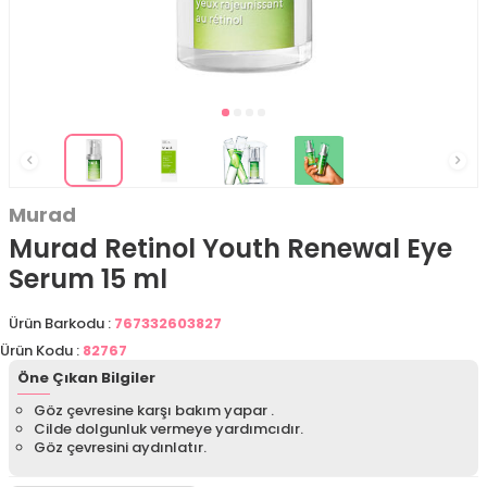
Murad
Murad Retinol Youth Renewal Eye
Serum 15 ml
Ürün Barkodu :
767332603827
Ürün Kodu :
82767
Öne Çıkan Bilgiler
Göz çevresine karşı bakım yapar .
Cilde dolgunluk vermeye yardımcıdır.
Göz çevresini aydınlatır.