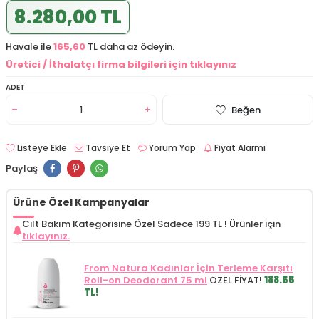
8.280,00 TL
Havale ile
165,60
TL daha az ödeyin.
Üretici / İthalatçı firma bilgileri için tıklayınız
ADET
Beğen
Listeye Ekle
Tavsiye Et
Yorum Yap
Fiyat Alarmı
Paylaş
Ürüne Özel Kampanyalar
Cilt Bakım Kategorisine Özel Sadece 199 TL !
Ürünler için
tıklayınız.
From Natura Kadınlar İçin Terleme Karşıtı
Roll-on Deodorant 75 ml
ÖZEL FİYAT!
188.55
TL!