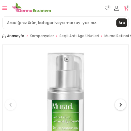
0
0
Ara
Anasayfa
Kampanyalar
Seçili Anti Age Ürünleri
Murad Retinol