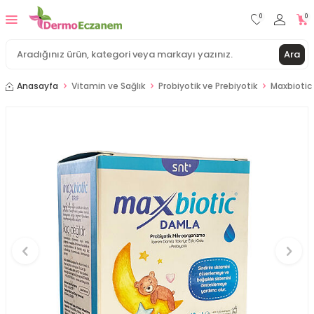
0
0
Ara
Anasayfa
Vitamin ve Sağlık
Probiyotik ve Prebiyotik
Maxbiotic