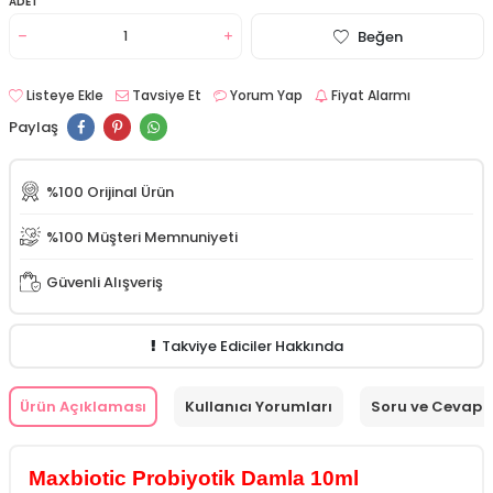
ADET
Beğen
Listeye Ekle
Tavsiye Et
Yorum Yap
Fiyat Alarmı
Paylaş
%100 Orijinal Ürün
%100 Müşteri Memnuniyeti
Güvenli Alışveriş
Takviye Ediciler Hakkında
Ürün Açıklaması
Kullanıcı Yorumları
Soru ve Cevap
Maxbiotic Probiyotik Damla 10ml