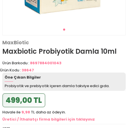
MaxBiotic
Maxbiotic Probiyotik Damla 10ml
Ürün Barkodu :
8697884001043
Ürün Kodu :
38647
Öne Çıkan Bilgiler
Probiyotik ve prebiyotik içeren damla takviye edici gıda.
499,00 TL
Havale ile
9,98
TL daha az ödeyin.
Üretici / İthalatçı firma bilgileri için tıklayınız