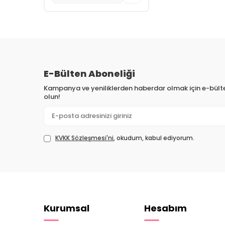
E-Bülten Aboneliği
Kampanya ve yeniliklerden haberdar olmak için e-bül
olun!
KVKK Sözleşmesi'ni
, okudum, kabul ediyorum.
Kurumsal
Hesabım