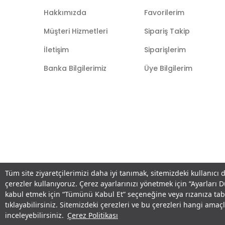
Hakkımızda
Favorilerim
Müşteri Hizmetleri
Sipariş Takip
İletişim
Siparişlerim
Banka Bilgilerimiz
Üye Bilgilerim
Tüm site ziyaretçilerimizi daha iyi tanımak, sitemizdeki kullanıcı 
çerezler kullanıyoruz. Çerez ayarlarınızı yönetmek için “Ayarları 
kabul etmek için “Tümünü Kabul Et” seçeneğine veya rızanıza ta
tıklayabilirsiniz. Sitemizdeki çerezleri ve bu çerezleri hangi am
inceleyebilirsiniz.
Çerez Politikası