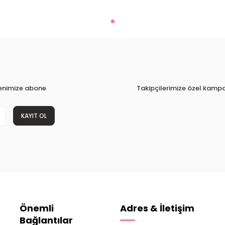
tenimize abone
Takipçilerimize özel kampa
KAYIT OL
Önemli
Adres & İletişim
Bağlantılar