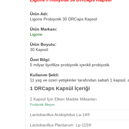
Ürün Adı:
Ligone Probiyotik 30 DRCaps Kapsül
Ürün Markası:
Ligone
Ürün Boyutu:
30 Kapsül
Özet Bilgi:
5 milyar liyofilize probiyotik içerikli probiyotik
Kullanım Şekli:
11 yaş ve üzeri yetişkinler tarafından sabah 1 kapsül
1 DRCaps Kapsül İçeriği
2 Kapsül İçin Etken Madde Miktarları
Probiyotik Bileşen
Lactobacillus Acidophilus La-14®
Lactobacillus Plantarum Lp-115®