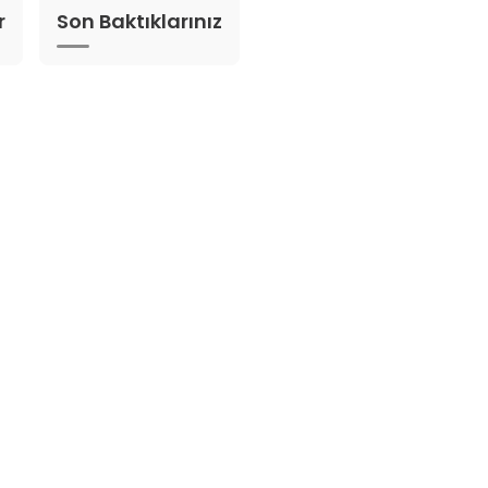
r
Son Baktıklarınız