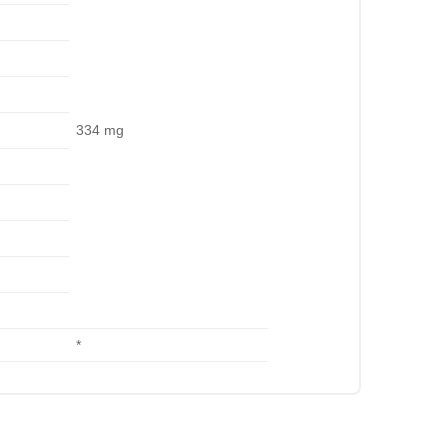
334 mg
*