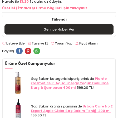
Havale ile
13,20
TL daha az ödeyin.
Üretici / İthalatçı firma bilgileri için tıklayınız
Tükendi
Gelince Haber Ver
Listeye Ekle
Tavsiye Et
Yorum Yap
Fiyat Alarmı
Paylaş
Ürüne Özel Kampanyalar
Saç Bakım kategorisi siparişlerinizde
Plante
Cosmetics P-Aqua Energy Yoğun Dökülme
Karşıtı Şampuan 400 ml
599.20 TL!
Saç Bakım ürünü siparişinizde
Urban Care No 2
Expert Apple Cider Saç Bakım Toniği 200 ml
199.90 TL