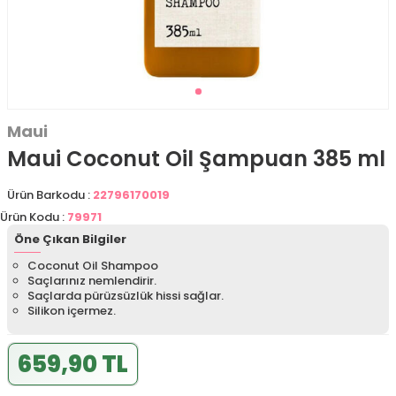
Maui
Maui Coconut Oil Şampuan 385 ml
Ürün Barkodu :
22796170019
Ürün Kodu :
79971
Öne Çıkan Bilgiler
Coconut Oil Shampoo
Saçlarınız nemlendirir.
Saçlarda pürüzsüzlük hissi sağlar.
Silikon içermez.
659,90 TL