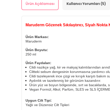
Ürün Açıklaması
Kullanıcı Yorumları (5)
Maruderm Gözenek Sıkılaştırıcı, Siyah Nokta 
Ürün Markası:
Maruderm
Ürün Boyutu:
250 ml
Ürün Faydaları:
Cildi nazikçe yağ, kir ve makyaj kalıntılarından ar
Ciltteki sebum dengesinin korunmasına yardımcı olu
Cildi tazeleyerek ince çizgi ve kırışık karşıtı bakım s
Aydınlık ve tazelenmiş bir görünüm kazandırır.
Ürün yüz ve boyun bölgesinde, sırt ve bacaklarda, 
Vegan Formül, Alkol, Parfüm, SLES ve SLS İÇERM
Uygun Cilt Tipi:
Yağlı ve Düzensiz Cilt Tipleri