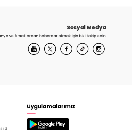
Sosyal Medya
nya ve fırsatlardan haberdar olmak için bizi takip edin.
Uygulamalarımız
si 3