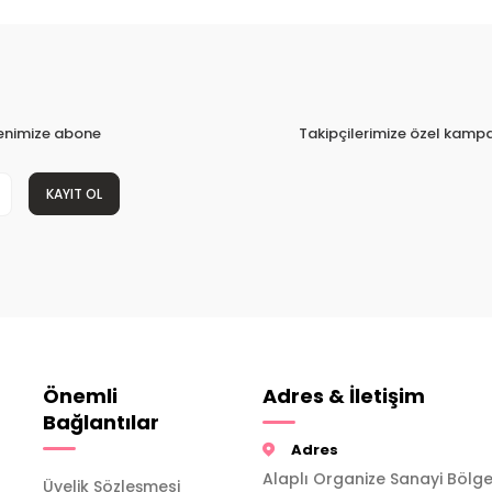
tenimize abone
Takipçilerimize özel kampa
KAYIT OL
Önemli
Adres & İletişim
Bağlantılar
Adres
Alaplı Organize Sanayi Bölge
Üyelik Sözleşmesi