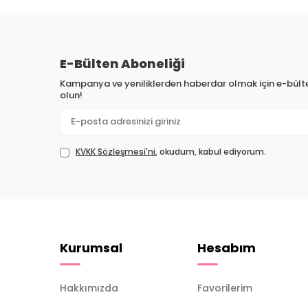
E-Bülten Aboneliği
Kampanya ve yeniliklerden haberdar olmak için e-bül
olun!
KVKK Sözleşmesi'ni
, okudum, kabul ediyorum.
Kurumsal
Hesabım
Hakkımızda
Favorilerim