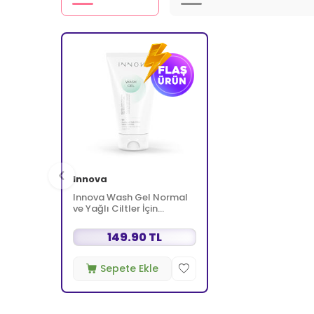
Innova
Innova Wash Gel Normal
ve Yağlı Ciltler İçin
Temizleyici Köpüren Jel
150 ml
149.90 TL
Sepete Ekle