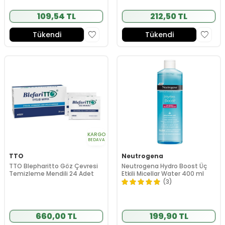
109,54 TL
212,50 TL
Tükendi
Tükendi
KARGO
BEDAVA
TTO
Neutrogena
TTO Blepharitto Göz Çevresi
Neutrogena Hydro Boost Üç
Temizleme Mendili 24 Adet
Etkili Micellar Water 400 ml
(3)
660,00 TL
199,90 TL