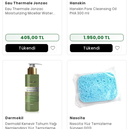
Eau Thermale Jonzac
Hanskin
Eau Thermale Jonzac
Hanskin Pore Cleansing Oil
Moisturizing Micellar Water
PHA 300 ml
500 ml
405,00 TL
1.950,00 TL
Tükendi
Tükendi
Dermokil
Nascita
Dermokil Kenevir Tohum Yağı
Nascita Yüz Temizleme
Nemlendirici Yüz Temizleme
Süngeri 0013