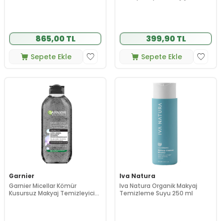
865,00 TL
399,90 TL
Sepete Ekle
Sepete Ekle
Garnier
Iva Natura
Garnier Micellar Kömür
Iva Natura Organik Makyaj
Kusursuz Makyaj Temizleyici
Temizleme Suyu 250 ml
Jel 400 ml