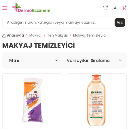
0
0
Ara
Anasayfa
Makyaj
Ten Makyajı
Makyaj Temizleyici
MAKYAJ TEMIZLEYICI
Filtre