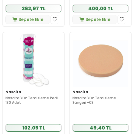
282,97 TL
400,00 TL
Sepete Ekle
Sepete Ekle
Nascita
Nascita
Nascita Yüz Temizleme Pedi
Nascita Yüz Temizleme
130 Adet
Süngeri -03
102,05 TL
49,40 TL