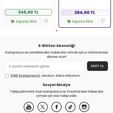
345,00 TL
264,00 TL
Sepete Ekle
Sepete Ekle
E-Bülten Aboneliği
Kampanya ve yeniliklerden haberdar olmak için e-bültenimize
abone olun!
KAYIT OL
KVKK Sözleşmesi'ni
, okudum, kabul ediyorum.
Sosyal Medya
Takipçilerimize özel kampanya ve fırsatlardan haberdar
olmak için bizi takip edin.