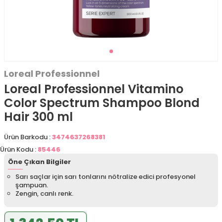
Loreal Professionnel
Loreal Professionnel Vitamino
Color Spectrum Shampoo Blond
Hair 300 ml
Ürün Barkodu :
3474637268381
Ürün Kodu :
85446
Öne Çıkan Bilgiler
Sarı saçlar için sarı tonlarını nötralize edici profesyonel
şampuan.
Zengin, canlı renk.