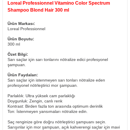
Loreal Professionnel Vitamino Color Spectrum
Shampoo Blond Hair 300 ml
Ürün Markası:
Loreal Professionnel
Ürün Boyutu:
300 ml
Özet Bilgi:
Sarı saçlar için sarı tonlarını nötralize edici profesyonel
şampuan.
Ürün Faydaları:
Sarı saçlar için istenmeyen sarı tonları nötralize eden
profesyonel nötrleştirici mor şampuan.
Parlaklık: Ultra yüksek cam parlaklığı
Doygunluk: Zengin, canlı renk
Kontrast: Birden fazla ton arasında optimum derinlik
Ton: İstenmeyen yansımaları nötralize edin.
Saç renginize göre doğru nötrleştirici şampuanı seçin.
Sarışınlar için mor şampuan, açık kahverengi saçlar için mavi