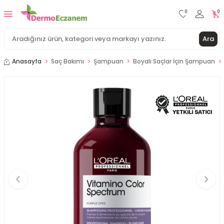
0
0
Ara
Anasayfa
Saç Bakımı
Şampuan
Boyalı Saçlar İçin Şampuan