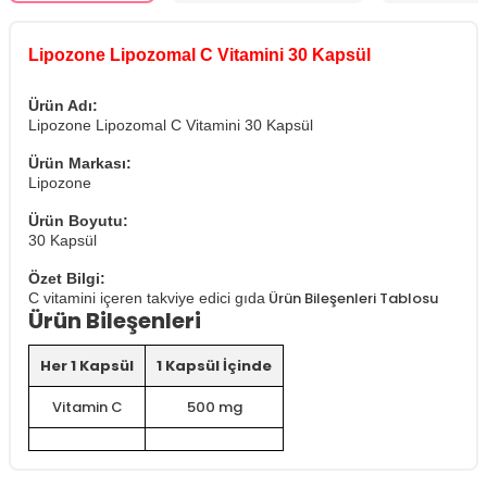
Lipozone Lipozomal C Vitamini 30 Kapsül
Ürün Adı:
Lipozone Lipozomal C Vitamini 30 Kapsül
Ürün Markası:
Lipozone
Ürün Boyutu:
30 Kapsül
Özet Bilgi:
Ürün Bileşenleri Tablosu
C vitamini içeren takviye edici gıda
Ürün Bileşenleri
Her 1 Kapsül
1 Kapsül İçinde
Vitamin C
500 mg