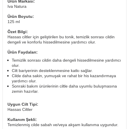
Ürün Markası:
Iva Natura
Ürün Boyutu:
125 ml
Özet Bilgi:
Hassas ciltler için geliştirilen bu tonik, temizlik sonrası cildin
dengeli ve konforlu hissedilmesine yardımcı olur.
Ürün Faydaları:
Temizlik sonrası cildin daha dengeli hissedilmesine yardımcı
olur.
Cilt bariyerinin desteklenmesine katkı sağlar.
Cilde daha sakin, yumuşak ve rahat bir his kazandırmaya
yardımcı olur.
Sonraki bakım ürünlerinin ciltle daha uyumlu buluşmasına
zemin hazırlar.
Uygun Cilt Tipi:
Hassas Ciltler
Kullanım Şekli:
Temizlenmiş cilde sabah ve/veya akşam kullanıma uygundur.