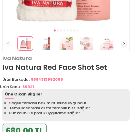
Iva Natura
Iva Natura Red Face Shot Set
Ürün Barkodu :
8684313992096
Ürün Kodu :
89921
Öne Çıkan Bilgiler
Soğuk temaslı bakım ritüeline uygundur.
Temizlik sonrası ciltte ferahlık hissi sağlar.
Buz kalıbı ile pratik uygulama sağlar.
680,00 TL