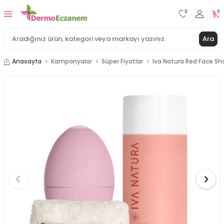
0
0
Ara
Anasayfa
Kampanyalar
Süper Fiyatlar
Iva Natura Red Face Sh