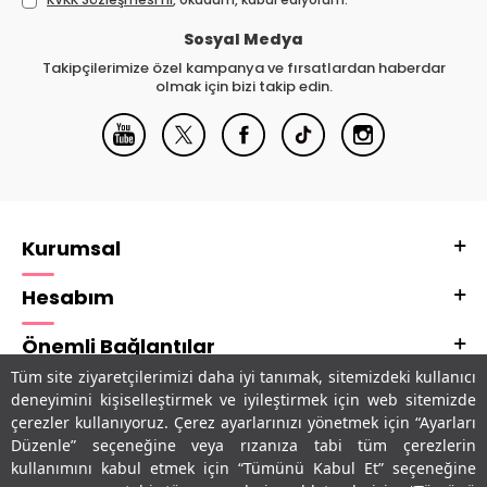
Sosyal Medya
Takipçilerimize özel kampanya ve fırsatlardan haberdar
olmak için bizi takip edin.
Kurumsal
Hesabım
Önemli Bağlantılar
Tüm site ziyaretçilerimizi daha iyi tanımak, sitemizdeki kullanıcı
Adres & İletişim
deneyimini kişiselleştirmek ve iyileştirmek için web sitemizde
çerezler kullanıyoruz. Çerez ayarlarınızı yönetmek için “Ayarları
Uygulamalarımız
Düzenle” seçeneğine veya rızanıza tabi tüm çerezlerin
kullanımını kabul etmek için “Tümünü Kabul Et” seçeneğine