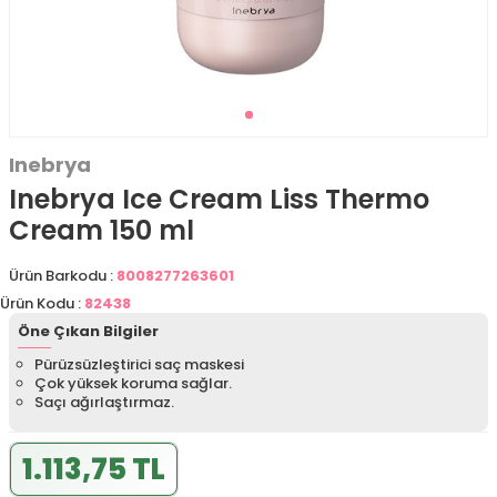
Inebrya
Inebrya Ice Cream Liss Thermo
Cream 150 ml
Ürün Barkodu :
8008277263601
Ürün Kodu :
82438
Öne Çıkan Bilgiler
Pürüzsüzleştirici saç maskesi
Çok yüksek koruma sağlar.
Saçı ağırlaştırmaz.
1.113,75 TL