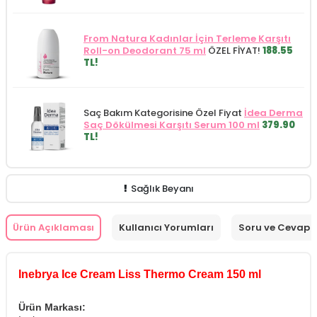
From Natura Kadınlar İçin Terleme Karşıtı
Roll-on Deodorant 75 ml
ÖZEL FİYAT!
188.55
TL!
Saç Bakım Kategorisine Özel Fiyat
İdea Derma
Saç Dökülmesi Karşıtı Serum 100 ml
379.90
TL!
Sağlık Beyanı
Ürün Açıklaması
Kullanıcı Yorumları
Soru ve Cevap
Inebrya Ice Cream Liss Thermo Cream 150 ml
Ürün Markası: