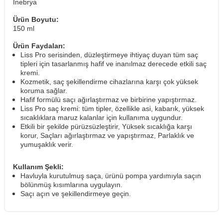
Inebrya
Ürün Boyutu:
150 ml
Ürün Faydaları:
Liss Pro serisinden, düzleştirmeye ihtiyaç duyan tüm saç
tipleri için tasarlanmış hafif ve inanılmaz derecede etkili saç
kremi.
Kozmetik, saç şekillendirme cihazlarına karşı çok yüksek
koruma sağlar.
Hafif formülü saçı ağırlaştırmaz ve birbirine yapıştırmaz.
Liss Pro saç kremi: tüm tipler, özellikle asi, kabarık, yüksek
sıcaklıklara maruz kalanlar için kullanıma uygundur.
Etkili bir şekilde pürüzsüzleştirir, Yüksek sıcaklığa karşı
korur, Saçları ağırlaştırmaz ve yapıştırmaz, Parlaklık ve
yumuşaklık verir.
Kullanım Şekli:
Havluyla kurutulmuş saça, ürünü pompa yardımıyla saçın
bölünmüş kısımlarına uygulayın.
Saçı açın ve şekillendirmeye geçin.