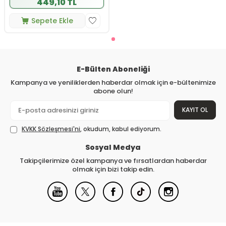
449,10 TL
Sepete Ekle
E-Bülten Aboneliği
Kampanya ve yeniliklerden haberdar olmak için e-bültenimize
abone olun!
KAYIT OL
KVKK Sözleşmesi'ni
, okudum, kabul ediyorum.
Sosyal Medya
Takipçilerimize özel kampanya ve fırsatlardan haberdar
olmak için bizi takip edin.