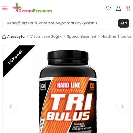
0
0
Ara
Anasayfa
Vitamin ve Sağlık
Sporcu Besinleri
Hardline Tribulus
Tükendi