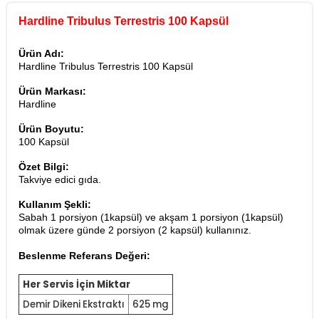
Hardline Tribulus Terrestris 100 Kapsül
Ürün Adı:
Hardline Tribulus Terrestris 100 Kapsül
Ürün Markası:
Hardline
Ürün Boyutu:
100 Kapsül
Özet Bilgi:
Takviye edici gıda.
Kullanım Şekli:
Sabah 1 porsiyon (1kapsül) ve akşam 1 porsiyon (1kapsül)
olmak üzere günde 2 porsiyon (2 kapsül) kullanınız.
Beslenme Referans Değeri:
Her Servis İçin Miktar
Demir Dikeni Ekstraktı
625 mg