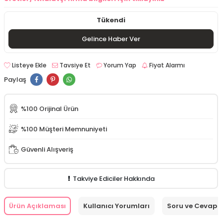
Tükendi
Gelince Haber Ver
Listeye Ekle
Tavsiye Et
Yorum Yap
Fiyat Alarmı
Paylaş
%100 Orijinal Ürün
%100 Müşteri Memnuniyeti
Güvenli Alışveriş
Takviye Ediciler Hakkında
Ürün Açıklaması
Kullanıcı Yorumları
Soru ve Cevap