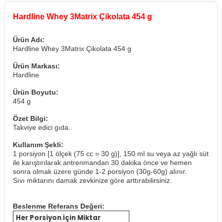
Hardline Whey 3Matrix Çikolata 454 g
Ürün Adı:
Hardline Whey 3Matrix Çikolata 454 g
Ürün Markası:
Hardline
Ürün Boyutu:
454 g
Özet Bilgi:
Takviye edici gıda.
Kullanım Şekli:
1 porsiyon [1 ölçek (75 cc = 30 g)], 150 ml su veya az yağlı süt
ile karıştırılarak antrenmandan 30 dakika önce ve hemen
sonra olmak üzere günde 1-2 porsiyon (30g-60g) alınır.
Sıvı miktarını damak zevkinize göre arttırabilirsiniz.
Beslenme Referans Değeri:
Her Porsiyon İçin Miktar