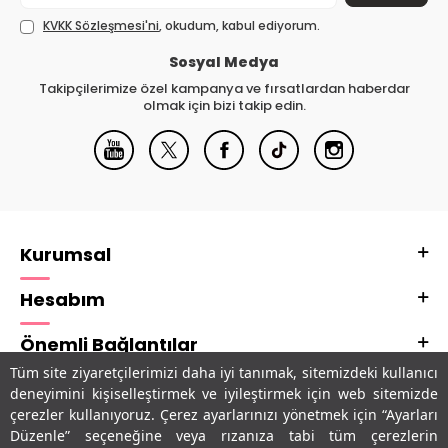
KVKK Sözleşmesi'ni
, okudum, kabul ediyorum.
Sosyal Medya
Takipçilerimize özel kampanya ve fırsatlardan haberdar
olmak için bizi takip edin.
Kurumsal
Hesabım
Önemli Bağlantılar
Tüm site ziyaretçilerimizi daha iyi tanımak, sitemizdeki kullanıcı
Adres & İletişim
deneyimini kişiselleştirmek ve iyileştirmek için web sitemizde
çerezler kullanıyoruz. Çerez ayarlarınızı yönetmek için “Ayarları
Uygulamalarımız
Düzenle” seçeneğine veya rızanıza tabi tüm çerezlerin