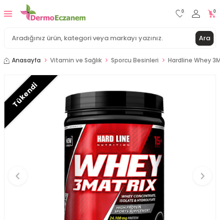
0
0
Ara
Anasayfa
Vitamin ve Sağlık
Sporcu Besinleri
Hardline Whey 3M
Tükendi