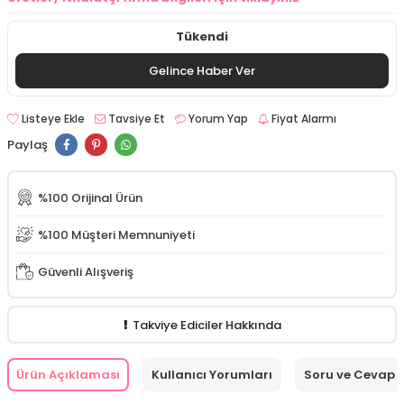
Tükendi
Gelince Haber Ver
Listeye Ekle
Tavsiye Et
Yorum Yap
Fiyat Alarmı
Paylaş
%100 Orijinal Ürün
%100 Müşteri Memnuniyeti
Güvenli Alışveriş
Takviye Ediciler Hakkında
Ürün Açıklaması
Kullanıcı Yorumları
Soru ve Cevap