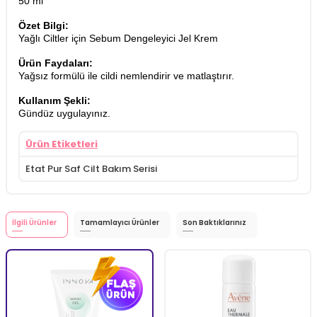
50 ml
Özet Bilgi:
Yağlı Ciltler için Sebum Dengeleyici Jel Krem
Ürün Faydaları:
Yağsız formülü ile cildi nemlendirir ve matlaştırır.
Kullanım Şekli:
Gündüz uygulayınız.
Ürün Etiketleri
Etat Pur Saf Cilt Bakım Serisi
İlgili Ürünler
Tamamlayıcı Ürünler
Son Baktıklarınız