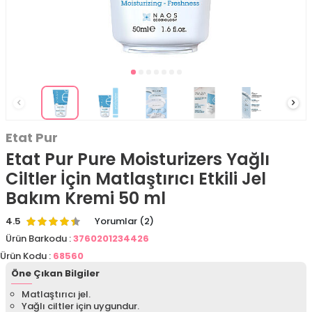
Etat Pur
Etat Pur Pure Moisturizers Yağlı
Ciltler İçin Matlaştırıcı Etkili Jel
Bakım Kremi 50 ml
4.5
Yorumlar (2)
Ürün Barkodu :
3760201234426
Ürün Kodu :
68560
Öne Çıkan Bilgiler
Matlaştırıcı jel.
Yağlı ciltler için uygundur.