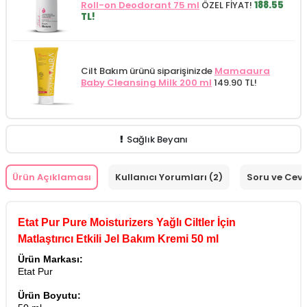
Roll-on Deodorant 75 ml
ÖZEL FİYAT!
188.55
TL!
Cilt Bakım ürünü siparişinizde
Mamaaura
Baby Cleansing Milk 200 ml
149.90 TL!
Sağlık Beyanı
Ürün Açıklaması
Kullanıcı Yorumları (2)
Soru ve Cev
Etat Pur Pure Moisturizers Yağlı Ciltler İçin
Matlaştırıcı Etkili Jel Bakım Kremi 50 ml
Ürün Markası:
Etat Pur
Ürün Boyutu: