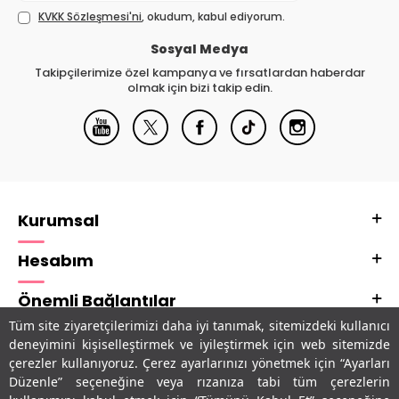
KVKK Sözleşmesi'ni
, okudum, kabul ediyorum.
Sosyal Medya
Takipçilerimize özel kampanya ve fırsatlardan haberdar
olmak için bizi takip edin.
Kurumsal
Hesabım
Önemli Bağlantılar
Tüm site ziyaretçilerimizi daha iyi tanımak, sitemizdeki kullanıcı
Adres & İletişim
deneyimini kişiselleştirmek ve iyileştirmek için web sitemizde
çerezler kullanıyoruz. Çerez ayarlarınızı yönetmek için “Ayarları
Uygulamalarımız
Düzenle” seçeneğine veya rızanıza tabi tüm çerezlerin