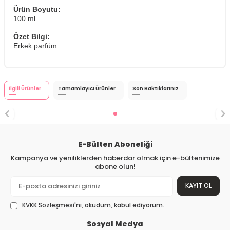
Ürün Boyutu:
100 ml
Özet Bilgi:
Erkek parfüm
İlgili Ürünler
Tamamlayıcı Ürünler
Son Baktıklarınız
E-Bülten Aboneliği
Kampanya ve yeniliklerden haberdar olmak için e-bültenimize
abone olun!
KAYIT OL
KVKK Sözleşmesi'ni
, okudum, kabul ediyorum.
Sosyal Medya