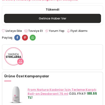
Tükendi
Gelince Haber Ver
Listeye Ekle
Tavsiye Et
Yorum Yap
Fiyat Alarmı
Paylaş
Ürüne Özel Kampanyalar
From Natura Kadınlar İçin Terleme Karşıtı
Roll-on Deodorant 75 ml
ÖZEL FİYAT!
188.55
TL!