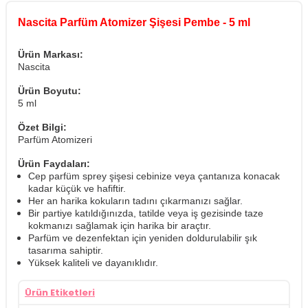
Nascita Parfüm Atomizer Şişesi Pembe - 5 ml
Ürün Markası:
Nascita
Ürün Boyutu:
5 ml
Özet Bilgi:
Parfüm Atomizeri
Ürün Faydaları:
Cep parfüm sprey şişesi cebinize veya çantanıza konacak
kadar küçük ve hafiftir.
Her an harika kokuların tadını çıkarmanızı sağlar.
Bir partiye katıldığınızda, tatilde veya iş gezisinde taze
kokmanızı sağlamak için harika bir araçtır.
Parfüm ve dezenfektan için yeniden doldurulabilir şık
tasarıma sahiptir.
Yüksek kaliteli ve dayanıklıdır.
Ürün Etiketleri