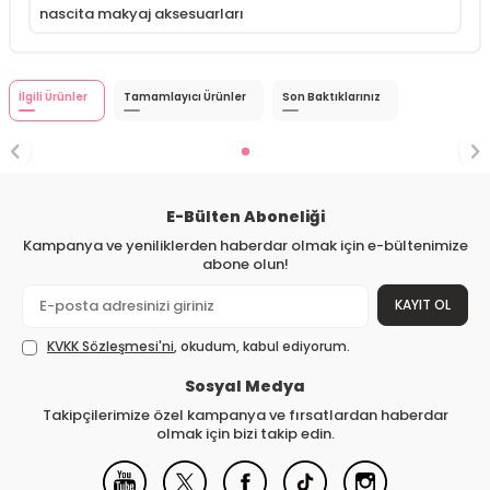
nascita makyaj aksesuarları
İlgili Ürünler
Tamamlayıcı Ürünler
Son Baktıklarınız
E-Bülten Aboneliği
Kampanya ve yeniliklerden haberdar olmak için e-bültenimize
abone olun!
KAYIT OL
KVKK Sözleşmesi'ni
, okudum, kabul ediyorum.
Sosyal Medya
Takipçilerimize özel kampanya ve fırsatlardan haberdar
olmak için bizi takip edin.