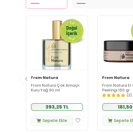
From Natura
From Natura
From Natura Çok Amaçlı
From Natura El 
Kuru Yağ 50 ml
Peelingi 150 gr
(3)
393,25 TL
181,50
Sepete Ekle
Sepete E