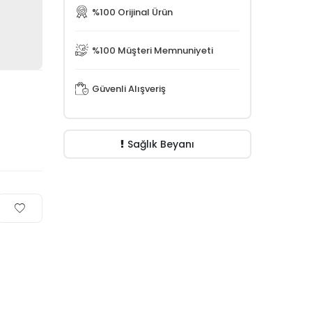
%100 Orijinal Ürün
%100 Müşteri Memnuniyeti
Güvenli Alışveriş
Sağlık Beyanı