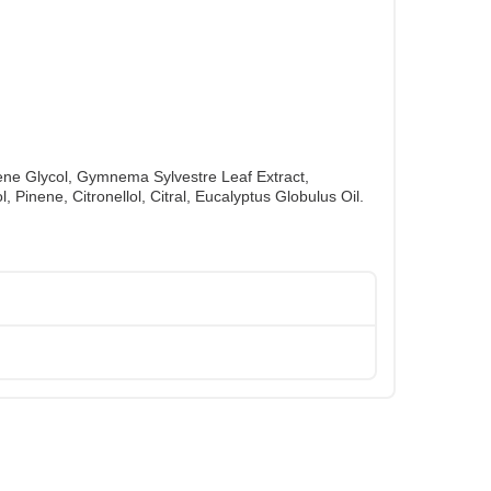
ene Glycol, Gymnema Sylvestre Leaf Extract,
 Pinene, Citronellol, Citral, Eucalyptus Globulus Oil.