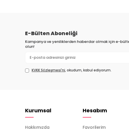
E-Bülten Aboneliği
Kampanya ve yeniliklerden haberdar olmak için e-bül
olun!
KVKK Sözleşmesi'ni
, okudum, kabul ediyorum.
Kurumsal
Hesabım
Hakkımızda
Favorilerim