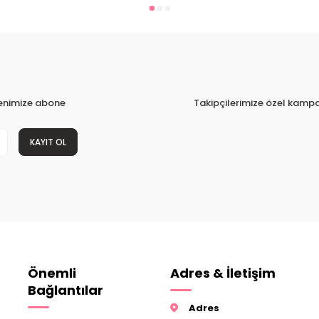
tenimize abone
Takipçilerimize özel kampa
KAYIT OL
Önemli
Adres & İletişim
Bağlantılar
Adres