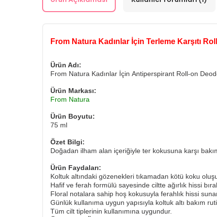
From Natura Kadınlar İçin Terleme Karşıtı Ro
Ürün Adı:
From Natura Kadınlar İçin Antiperspirant Roll-on Deod
Ürün Markası:
From Natura
Ürün Boyutu:
75 ml
Özet Bilgi:
Doğadan ilham alan içeriğiyle ter kokusuna karşı bakı
Ürün Faydaları:
Koltuk altındaki gözenekleri tıkamadan kötü koku ol
Hafif ve ferah formülü sayesinde ciltte ağırlık hissi bır
Floral notalara sahip hoş kokusuyla ferahlık hissi sunar
Günlük kullanıma uygun yapısıyla koltuk altı bakım rut
Tüm cilt tiplerinin kullanımına uygundur.