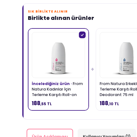
SIK BIRLIKTE ALINIR
Birlikte alınan ürünler
+
İncelediğiniz ürün ·
From
From Natura Erkekle
Natura Kadınlar İçin
Terleme Karşıtı Rol
Terleme Karşıtı Roll-on
Deodorant 75 ml
Deodorant 75 ml
188
188
,55 TL
,10 TL
Ürün Açıklaması
Kullanıcı Yorumları (1)