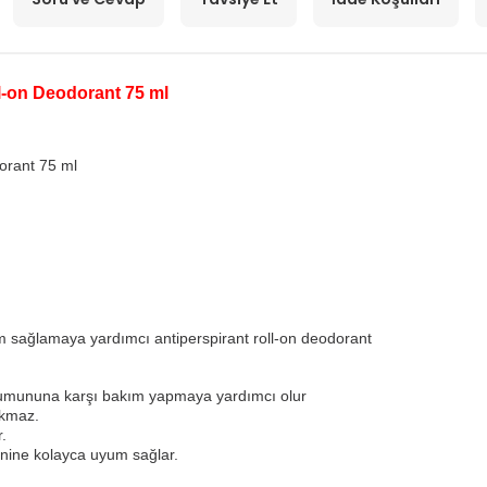
ll-on Deodorant 75 ml
orant 75 ml
m sağlamaya yardımcı antiperspirant roll-on deodorant
uşumununa karşı bakım yapmaya yardımcı olur
akmaz.
.
inine kolayca uyum sağlar.