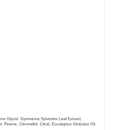
ene Glycol, Gymnema Sylvestre Leaf Extract,
 Pinene, Citronellol, Citral, Eucalyptus Globulus Oil.