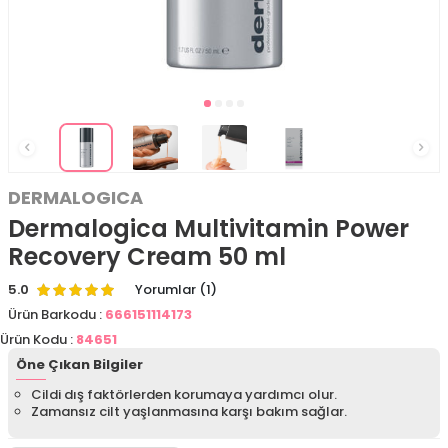
DERMALOGICA
Dermalogica Multivitamin Power
Recovery Cream 50 ml
5.0
Yorumlar (1)
Ürün Barkodu :
666151114173
Ürün Kodu :
84651
Öne Çıkan Bilgiler
Cildi dış faktörlerden korumaya yardımcı olur.
Zamansız cilt yaşlanmasına karşı bakım sağlar.