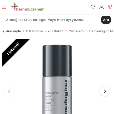
0
0
Ara
Anasayfa
Cilt Bakımı
Yüz Bakımı
Yüz Kremi
Dermalogica Mu
Tükendi