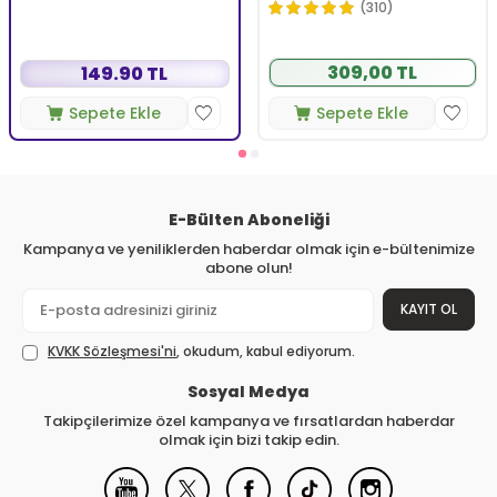
Köpüren Jel 150 ml
(310)
309,00 TL
149.90 TL
Sepete Ekle
Sepete Ekle
E-Bülten Aboneliği
Kampanya ve yeniliklerden haberdar olmak için e-bültenimize
abone olun!
KAYIT OL
KVKK Sözleşmesi'ni
, okudum, kabul ediyorum.
Sosyal Medya
Takipçilerimize özel kampanya ve fırsatlardan haberdar
olmak için bizi takip edin.