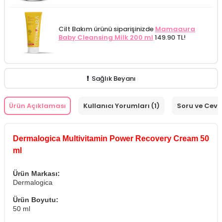
Cilt Bakım ürünü siparişinizde
Mamaaura
Baby Cleansing Milk 200 ml
149.90 TL!
Sağlık Beyanı
Ürün Açıklaması
Kullanıcı Yorumları (1)
Soru ve Cev
Dermalogica Multivitamin Power Recovery Cream 50
ml
Ürün Markası:
Dermalogica
Ürün Boyutu:
50 ml