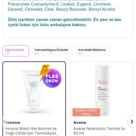
Polyacrylate Crosspolymer-6, Linalool, Eugenol, Limonene,
Geraniol, Citronellol, Citral, Benzyl Benzoate, Benzyl Alcohol.
Ürün içerikleri zaman zaman güncellenebilir. En yeni ve tam
içerik listesi için ürün ambalajına bakınız.
İlgili Ürünler
Tamamlayıcı Ürünler
Son Baktıklarınız
Avene
Yetkili
Satıcı
Innova
Avene
Innova Wash Gel Normal ve
Avene Ferahlatıcı Termal Su
Yağlı Ciltler İçin Temizleyici
50 ml