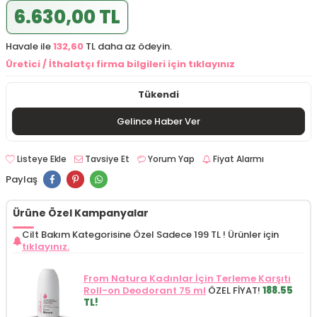
6.630,00 TL
Havale ile
132,60
TL daha az ödeyin.
Üretici / İthalatçı firma bilgileri için tıklayınız
Tükendi
Gelince Haber Ver
Listeye Ekle
Tavsiye Et
Yorum Yap
Fiyat Alarmı
Paylaş
Ürüne Özel Kampanyalar
Cilt Bakım Kategorisine Özel Sadece 199 TL !
Ürünler için
tıklayınız.
From Natura Kadınlar İçin Terleme Karşıtı
Roll-on Deodorant 75 ml
ÖZEL FİYAT!
188.55
TL!