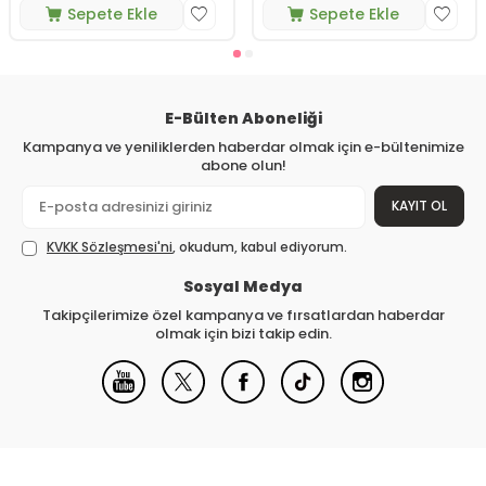
Sepete Ekle
Sepete Ekle
E-Bülten Aboneliği
Kampanya ve yeniliklerden haberdar olmak için e-bültenimize
abone olun!
KAYIT OL
KVKK Sözleşmesi'ni
, okudum, kabul ediyorum.
Sosyal Medya
Takipçilerimize özel kampanya ve fırsatlardan haberdar
olmak için bizi takip edin.