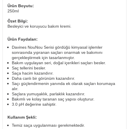
Ürün Boyutu:
250ml
Özet Bilgi:
Besleyici ve koruyucu bakım kremi.
Ürün Faydaları:
Davines NouNou Serisi gördüğü kimyasal işlemler
sonrasında yıpranan saçları onarmak ve bakımını
gerçekleştirmek için tasarlanmıştır.
Bakım uygulayan seri, doğal içerikleri saçları besler.
Saç tellerini besler.
Saça hacim kazandırır.
Daha canlı bir görünüm kazandırır.
Saçı güçlendirmenin yanında ek olarak saçları korumaya
alır.
Saçlara yumuşaklık, parlaklık kazandırır.
Bakımlı ve kolay taranan saç yapısı oluşturur.
3.0 pH değerine sahiptir.
Kullanım Şekli:
Temiz saça uygulanması gerekmektedir.