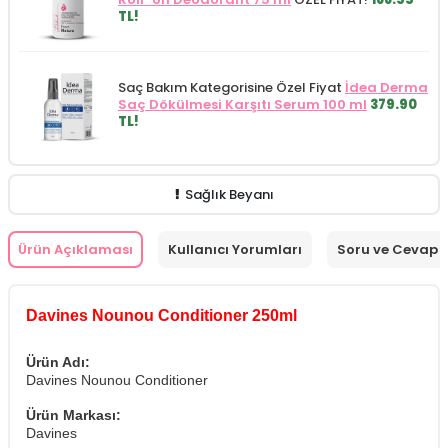
TL!
Saç Bakım Kategorisine Özel Fiyat
İdea Derma
Saç Dökülmesi Karşıtı Serum 100 ml
379.90
TL!
Sağlık Beyanı
Ürün Açıklaması
Kullanıcı Yorumları
Soru ve Cevap
Davines Nounou Conditioner 250ml
Ürün Adı:
Davines Nounou Conditioner
Ürün Markası:
Davines