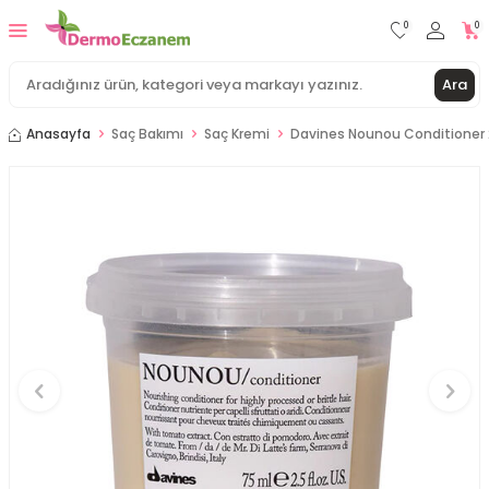
0
0
Ara
Anasayfa
Saç Bakımı
Saç Kremi
Davines Nounou Conditioner