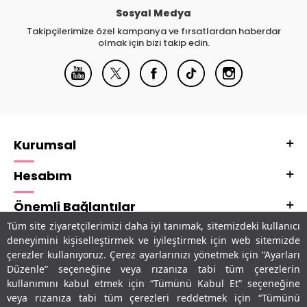
Sosyal Medya
Takipçilerimize özel kampanya ve fırsatlardan haberdar
olmak için bizi takip edin.
Kurumsal
Hesabım
Önemli Bağlantılar
Tüm site ziyaretçilerimizi daha iyi tanımak, sitemizdeki kullanıcı
Adres & İletişim
deneyimini kişiselleştirmek ve iyileştirmek için web sitemizde
çerezler kullanıyoruz. Çerez ayarlarınızı yönetmek için “Ayarları
Uygulamalarımız
Düzenle” seçeneğine veya rızanıza tabi tüm çerezlerin
kullanımını kabul etmek için “Tümünü Kabul Et” seçeneğine
veya rızanıza tabi tüm çerezleri reddetmek için “Tümünü