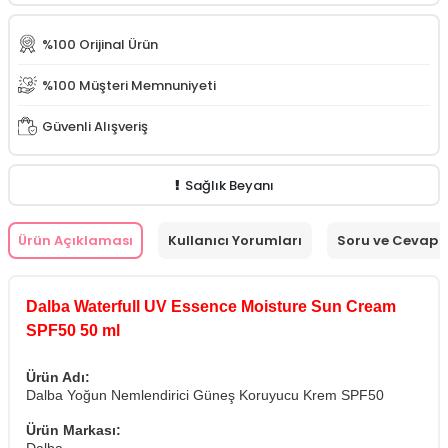
%100 Orijinal Ürün
%100 Müşteri Memnuniyeti
Güvenli Alışveriş
Sağlık Beyanı
Ürün Açıklaması
Kullanıcı Yorumları
Soru ve Cevap
Dalba Waterfull UV Essence Moisture Sun Cream
SPF50 50 ml
Ürün Adı:
Dalba Yoğun Nemlendirici Güneş Koruyucu Krem SPF50
Ürün Markası:
Dalba