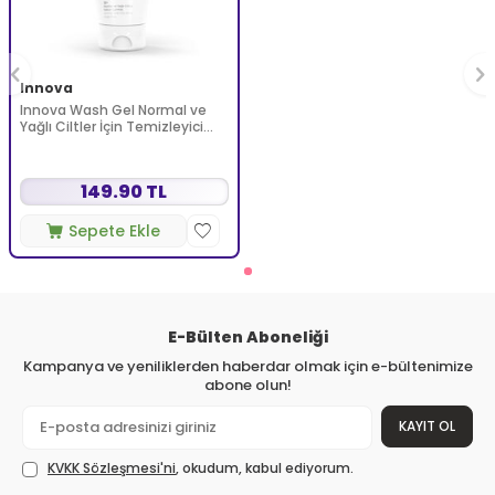
Innova
Innova Wash Gel Normal ve
Yağlı Ciltler İçin Temizleyici
Köpüren Jel 150 ml
149.90 TL
Sepete Ekle
E-Bülten Aboneliği
Kampanya ve yeniliklerden haberdar olmak için e-bültenimize
abone olun!
KAYIT OL
KVKK Sözleşmesi'ni
, okudum, kabul ediyorum.