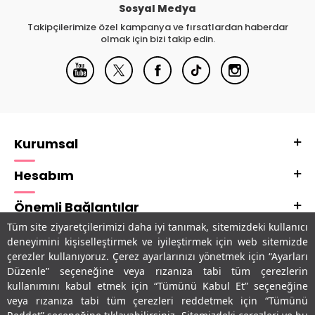
Sosyal Medya
Takipçilerimize özel kampanya ve fırsatlardan haberdar
olmak için bizi takip edin.
Kurumsal
Hesabım
Önemli Bağlantılar
Tüm site ziyaretçilerimizi daha iyi tanımak, sitemizdeki kullanıcı
Adres & İletişim
deneyimini kişiselleştirmek ve iyileştirmek için web sitemizde
çerezler kullanıyoruz. Çerez ayarlarınızı yönetmek için “Ayarları
Uygulamalarımız
Düzenle” seçeneğine veya rızanıza tabi tüm çerezlerin
kullanımını kabul etmek için “Tümünü Kabul Et” seçeneğine
veya rızanıza tabi tüm çerezleri reddetmek için “Tümünü