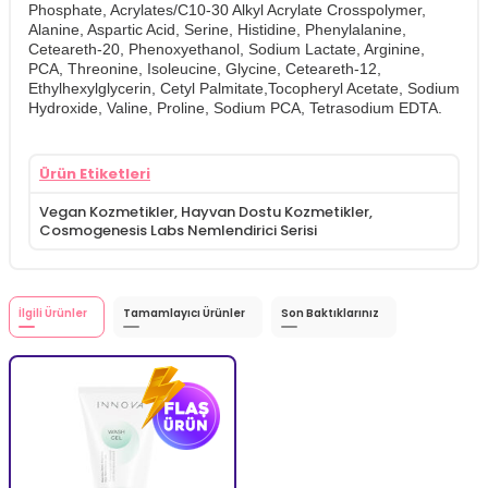
Phosphate, Acrylates/C10-30 Alkyl Acrylate Crosspolymer,
Alanine, Aspartic Acid, Serine, Histidine, Phenylalanine,
Ceteareth-20, Phenoxyethanol, Sodium Lactate, Arginine,
PCA, Threonine, Isoleucine, Glycine, Ceteareth-12,
Ethylhexylglycerin, Cetyl Palmitate,Tocopheryl Acetate, Sodium
Hydroxide, Valine, Proline, Sodium PCA, Tetrasodium EDTA.
Ürün Etiketleri
Vegan Kozmetikler
,
Hayvan Dostu Kozmetikler
,
Cosmogenesis Labs Nemlendirici Serisi
İlgili Ürünler
Tamamlayıcı Ürünler
Son Baktıklarınız