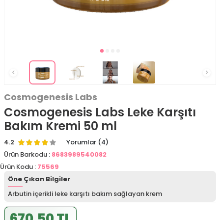
Cosmogenesis Labs
Cosmogenesis Labs Leke Karşıtı
Bakım Kremi 50 ml
4.2
Yorumlar (4)
Ürün Barkodu :
8683989540082
Ürün Kodu :
75569
Öne Çıkan Bilgiler
Arbutin içerikli leke karşıtı bakım sağlayan krem
670,50 TL