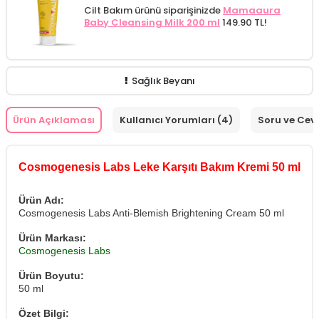
Cilt Bakım ürünü siparişinizde
Mamaaura
Baby Cleansing Milk 200 ml
149.90 TL!
Sağlık Beyanı
Ürün Açıklaması
Kullanıcı Yorumları (4)
Soru ve Cev
Cosmogenesis Labs Leke Karşıtı Bakım Kremi 50 ml
Ürün Adı:
Cosmogenesis Labs Anti-Blemish Brightening Cream 50 ml
Ürün Markası:
Cosmogenesis Labs
Ürün Boyutu:
50 ml
Özet Bilgi: