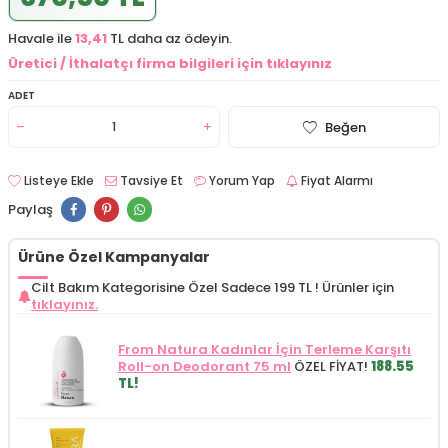
Havale ile
13,41
TL daha az ödeyin.
Üretici / İthalatçı firma bilgileri için tıklayınız
ADET
Beğen
Listeye Ekle
Tavsiye Et
Yorum Yap
Fiyat Alarmı
Paylaş
Ürüne Özel Kampanyalar
Cilt Bakım Kategorisine Özel Sadece 199 TL !
Ürünler için
tıklayınız.
From Natura Kadınlar İçin Terleme Karşıtı
Roll-on Deodorant 75 ml
ÖZEL FİYAT!
188.55
TL!