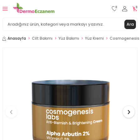
0
0
Ara
Anasayfa
Cilt Bakımı
Yüz Bakımı
Yüz Kremi
Cosmogenesis L