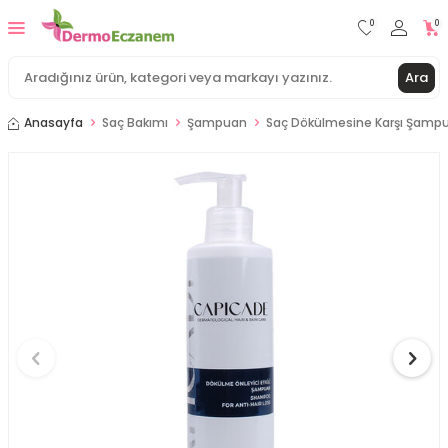
0
0
Ara
Anasayfa
Saç Bakımı
Şampuan
Saç Dökülmesine Karşı Şamp