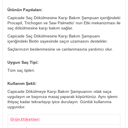
Ürünün Faydaları:
Capicade Saç Dökülmesine Karşı Bakım Şampuan içeriğindeki
Procapil, Trichogen ve Saw Palmetto' nun Etki mekanizması ile
saç dökülmesine karşı bakım sağlar.
Capicade Saç Dökülmesine Karşı Bakım Şampuanı
içeriğindeki Biotin sayesinde saçın uzamasını destekler.
Saçlarınızın beslenmesine ve canlanmasına yardımcı olur.
Uygun Saç Tipi:
Tüm saç tipleri.
Kullanım Şekli:
Capicade Dökülmeye Karşı Bakım Şampuanını ıslak saça
uygulayın ve başınıza masaj yaparak köpürtünüz. Aynı işlemi
ihtiyaç kadar tekrarlayıp iyice durulayın. Günlük kullanıma
uygundur.
Ürün Etiketleri