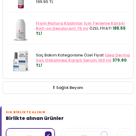
199.90 TL
From Natura Kadınlar İçin Terleme Karşıtı
Roll-on Deodorant 75 ml
ÖZEL FİYAT!
188.55
TL!
Saç Bakım Kategorisine Özel Fiyat
İdea Derma
Saç Dökülmesi Karşıtı Serum 100 ml
379.90
TL!
Sağlık Beyanı
SIK BIRLIKTE ALINIR
Birlikte alınan ürünler