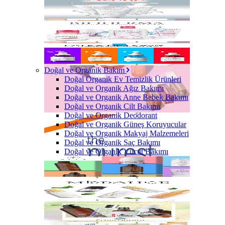
Doğal ve Organik Bakım
Doğal Organik Ev Temizlik Ürünleri
Doğal ve Organik Ağız Bakımı
Doğal ve Organik Anne Bebek Bakımı
Doğal ve Organik Cilt Bakımı
Doğal ve Organik Deodorant
Doğal ve Organik Güneş Koruyucular
Doğal ve Organik Makyaj Malzemeleri
Doğal ve Organik Saç Bakımı
Doğal ve Organik Vücut Bakımı