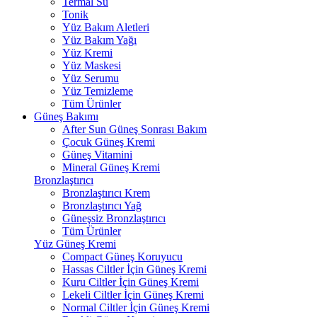
Termal Su
Tonik
Yüz Bakım Aletleri
Yüz Bakım Yağı
Yüz Kremi
Yüz Maskesi
Yüz Serumu
Yüz Temizleme
Tüm Ürünler
Güneş Bakımı
After Sun Güneş Sonrası Bakım
Çocuk Güneş Kremi
Güneş Vitamini
Mineral Güneş Kremi
Bronzlaştırıcı
Bronzlaştırıcı Krem
Bronzlaştırıcı Yağ
Güneşsiz Bronzlaştırıcı
Tüm Ürünler
Yüz Güneş Kremi
Compact Güneş Koruyucu
Hassas Ciltler İçin Güneş Kremi
Kuru Ciltler İçin Güneş Kremi
Lekeli Ciltler İçin Güneş Kremi
Normal Ciltler İçin Güneş Kremi