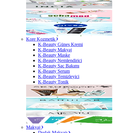
Kore Kozmetik
K-Beauty Güneş Kremi
K-Beauty Makyaj
K-Beauty Maske
K-Beauty Nemlendirici
K-Beauty Saç Bakımı
K-Beauty Serum
K-Beauty Temizleyici
K-Beauty Tonik
Makyaj
Dudak Makyajı