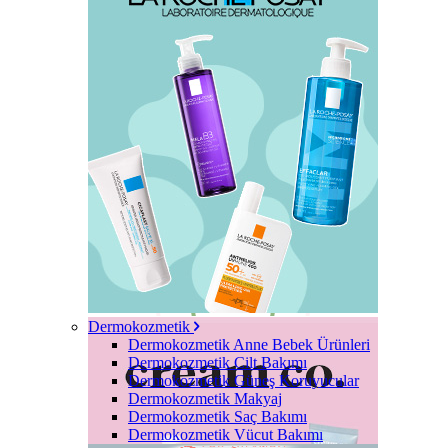
Dermokozmetik
Dermokozmetik Anne Bebek Ürünleri
Dermokozmetik Cilt Bakımı
Dermokozmetik Güneş Koruyucular
Dermokozmetik Makyaj
Dermokozmetik Saç Bakımı
Dermokozmetik Vücut Bakımı