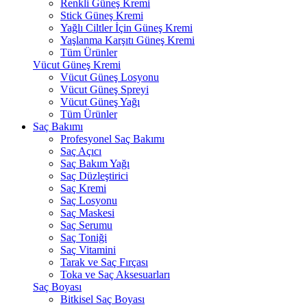
Renkli Güneş Kremi
Stick Güneş Kremi
Yağlı Ciltler İçin Güneş Kremi
Yaşlanma Karşıtı Güneş Kremi
Tüm Ürünler
Vücut Güneş Kremi
Vücut Güneş Losyonu
Vücut Güneş Spreyi
Vücut Güneş Yağı
Tüm Ürünler
Saç Bakımı
Profesyonel Saç Bakımı
Saç Açıcı
Saç Bakım Yağı
Saç Düzleştirici
Saç Kremi
Saç Losyonu
Saç Maskesi
Saç Serumu
Saç Toniği
Saç Vitamini
Tarak ve Saç Fırçası
Toka ve Saç Aksesuarları
Saç Boyası
Bitkisel Saç Boyası