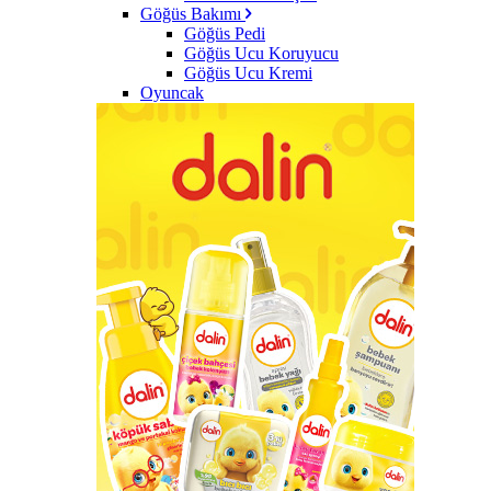
Göğüs Bakımı
Göğüs Pedi
Göğüs Ucu Koruyucu
Göğüs Ucu Kremi
Oyuncak