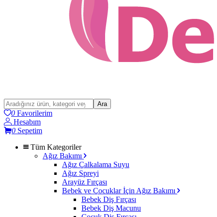
Ara
0
Favorilerim
Hesabım
0
Sepetim
Tüm Kategoriler
Ağız Bakımı
Ağız Çalkalama Suyu
Ağız Spreyi
Arayüz Fırçası
Bebek ve Çocuklar İçin Ağız Bakımı
Bebek Diş Fırçası
Bebek Diş Macunu
Çocuk Diş Fırçası