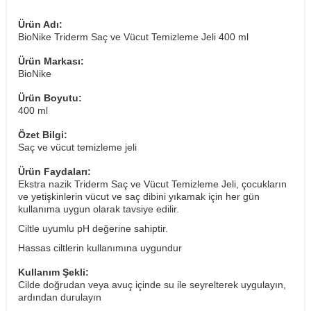
Ürün Adı:
BioNike Triderm Saç ve Vücut Temizleme Jeli 400 ml
Ürün Markası:
BioNike
Ürün Boyutu:
400 ml
Özet Bilgi:
Saç ve vücut temizleme jeli
Ürün Faydaları:
Ekstra nazik Triderm Saç ve Vücut Temizleme Jeli, çocukların
ve yetişkinlerin vücut ve saç dibini yıkamak için her gün
kullanıma uygun olarak tavsiye edilir.
Ciltle uyumlu pH değerine sahiptir.
Hassas ciltlerin kullanımına uygundur
Kullanım Şekli:
Cilde doğrudan veya avuç içinde su ile seyrelterek uygulayın,
ardından durulayın