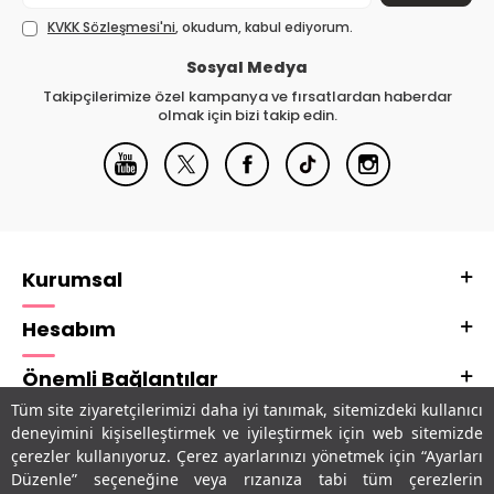
KVKK Sözleşmesi'ni
, okudum, kabul ediyorum.
Sosyal Medya
Takipçilerimize özel kampanya ve fırsatlardan haberdar
olmak için bizi takip edin.
Kurumsal
Hesabım
Önemli Bağlantılar
Tüm site ziyaretçilerimizi daha iyi tanımak, sitemizdeki kullanıcı
Adres & İletişim
deneyimini kişiselleştirmek ve iyileştirmek için web sitemizde
çerezler kullanıyoruz. Çerez ayarlarınızı yönetmek için “Ayarları
Uygulamalarımız
Düzenle” seçeneğine veya rızanıza tabi tüm çerezlerin