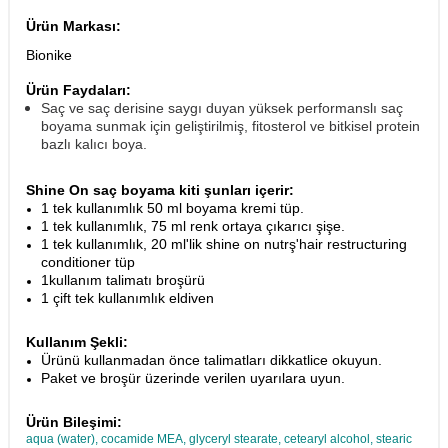
Ürün Markası:
Bionike
Ürün Faydaları:
Saç ve saç derisine saygı duyan yüksek performanslı saç
boyama sunmak için geliştirilmiş, fitosterol ve bitkisel protein
bazlı kalıcı boya.
Shine On saç boyama kiti şunları içerir:
1 tek kullanımlık 50 ml boyama kremi tüp.
1 tek kullanımlık, 75 ml renk ortaya çıkarıcı şişe.
1 tek kullanımlık, 20 ml'lik shine on nutrş'hair restructuring
conditioner tüp
1kullanım talimatı broşürü
1 çift tek kullanımlık eldiven
Kullanım Şekli:
Ürünü kullanmadan önce talimatları dikkatlice okuyun.
Paket ve broşür üzerinde verilen uyarılara uyun.
Ürün Bileşimi:
aqua (water), cocamide MEA, glyceryl stearate, cetearyl alcohol, stearic