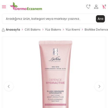
0
0
Ara
Anasayfa
Cilt Bakımı
Yüz Bakımı
Yüz Kremi
BioNike Defence