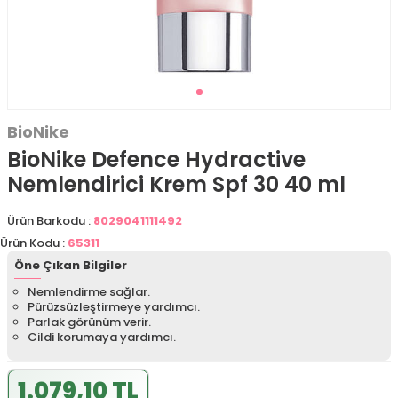
BioNike
BioNike Defence Hydractive
Nemlendirici Krem Spf 30 40 ml
Ürün Barkodu :
8029041111492
Ürün Kodu :
65311
Öne Çıkan Bilgiler
Nemlendirme sağlar.
Pürüzsüzleştirmeye yardımcı.
Parlak görünüm verir.
Cildi korumaya yardımcı.
1.079,10 TL