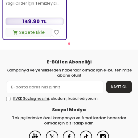
Yağlı Ciltler İçin Temizleyici
Köpüren Jel 150 ml
149.90 TL
Sepete Ekle
E-Bülten Aboneliği
Kampanya ve yeniliklerden haberdar olmak için e-bültenimize
abone olun!
KAYIT OL
KVKK Sözleşmesi'ni
, okudum, kabul ediyorum.
Sosyal Medya
Takipçilerimize özel kampanya ve fırsatlardan haberdar
olmak için bizi takip edin.