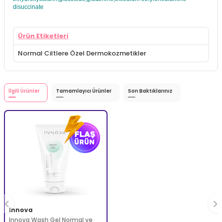
disuccinate
Ürün Etiketleri
Normal Ciltlere Özel Dermokozmetikler
İlgili Ürünler
Tamamlayıcı Ürünler
Son Baktıklarınız
Innova
Innova Wash Gel Normal ve