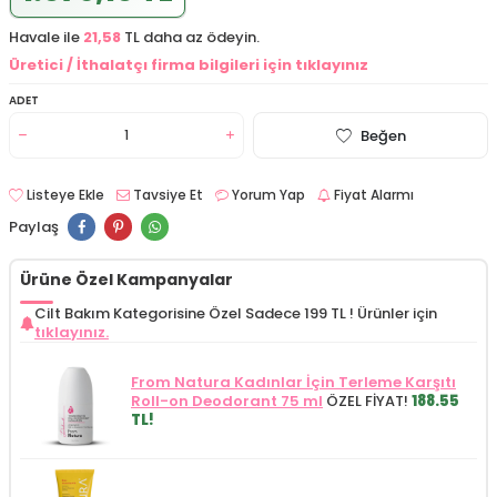
Havale ile
21,58
TL daha az ödeyin.
Üretici / İthalatçı firma bilgileri için tıklayınız
ADET
Beğen
Listeye Ekle
Tavsiye Et
Yorum Yap
Fiyat Alarmı
Paylaş
Ürüne Özel Kampanyalar
Cilt Bakım Kategorisine Özel Sadece 199 TL !
Ürünler için
tıklayınız.
From Natura Kadınlar İçin Terleme Karşıtı
Roll-on Deodorant 75 ml
ÖZEL FİYAT!
188.55
TL!