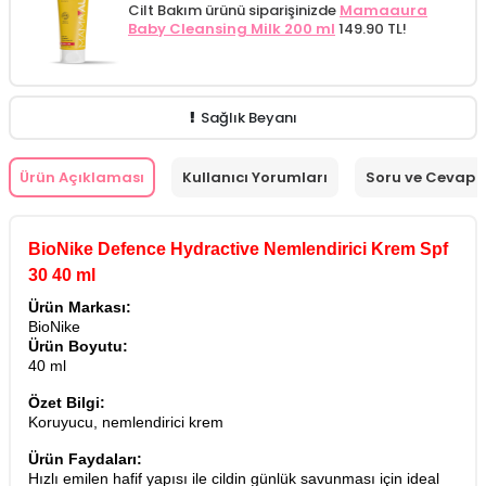
Cilt Bakım ürünü siparişinizde
Mamaaura
Baby Cleansing Milk 200 ml
149.90 TL!
Sağlık Beyanı
Ürün Açıklaması
Kullanıcı Yorumları
Soru ve Cevap
BioNike Defence Hydractive Nemlendirici Krem Spf
30 40 ml
Ürün Markası:
BioNike
Ürün Boyutu:
40 ml
Özet Bilgi:
Koruyucu, nemlendirici krem
Ürün Faydaları:
Hızlı emilen hafif yapısı ile cildin günlük savunması için ideal