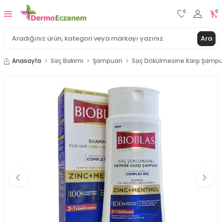
0
0
Ara
Anasayfa
Saç Bakımı
Şampuan
Saç Dökülmesine Karşı Şamp