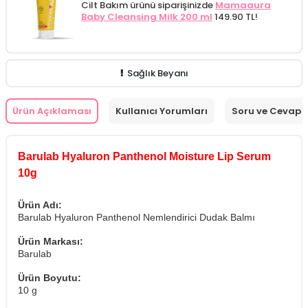
Cilt Bakım ürünü siparişinizde
Mamaaura
Baby Cleansing Milk 200 ml
149.90 TL!
Sağlık Beyanı
Ürün Açıklaması
Kullanıcı Yorumları
Soru ve Cevap
Barulab Hyaluron Panthenol Moisture Lip Serum
10g
Ürün Adı:
Barulab Hyaluron Panthenol Nemlendirici Dudak Balmı
Ürün Markası:
Barulab
Ürün Boyutu:
10 g