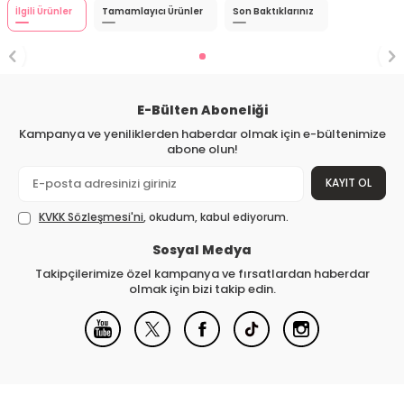
İlgili Ürünler
Tamamlayıcı Ürünler
Son Baktıklarınız
E-Bülten Aboneliği
Kampanya ve yeniliklerden haberdar olmak için e-bültenimize
abone olun!
KAYIT OL
KVKK Sözleşmesi'ni
, okudum, kabul ediyorum.
Sosyal Medya
Takipçilerimize özel kampanya ve fırsatlardan haberdar
olmak için bizi takip edin.