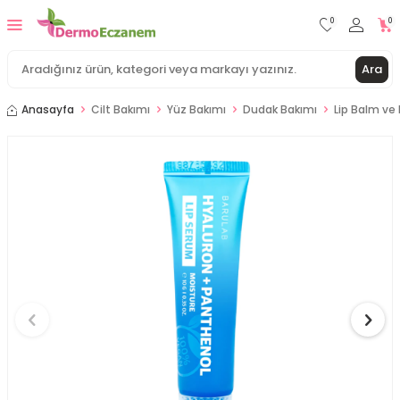
0
0
Ara
Anasayfa
Cilt Bakımı
Yüz Bakımı
Dudak Bakımı
Lip Balm ve 