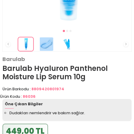
Barulab
Barulab Hyaluron Panthenol
Moisture Lip Serum 10g
Ürün Barkodu :
8809420801974
Ürün Kodu :
86036
Öne Çıkan Bilgiler
Dudakları nemlendirir ve bakım sağlar.
449,00 TL