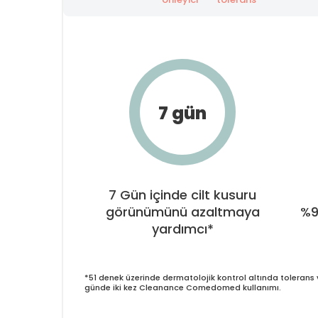
7 gün
7 Gün içinde cilt kusuru
görünümünü azaltmaya
%9
yardımcı*
*51 denek üzerinde dermatolojik kontrol altında tolerans 
günde iki kez Cleanance Comedomed kullanımı.