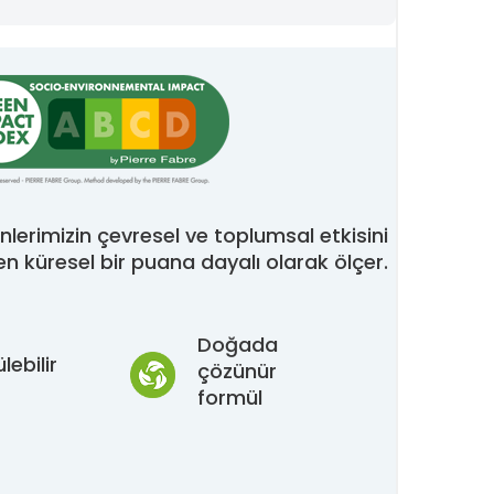
ünlerimizin çevresel ve toplumsal etkisini
en küresel bir puana dayalı olarak ölçer.
Doğada
ebilir
çözünür
formül