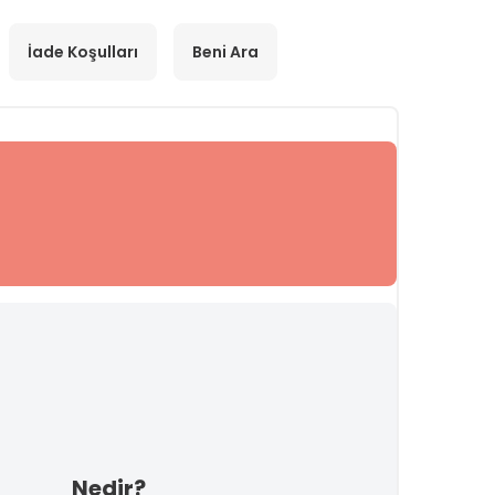
İade Koşulları
Beni Ara
Nedir?