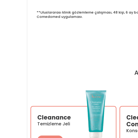
**Uluslararası klinik gözlemleme çalışması, 48 kişi, 6 ay
Comedomed uygulaması.
A
Cleanance
Cle
Co
Temizleme Jeli
Kons