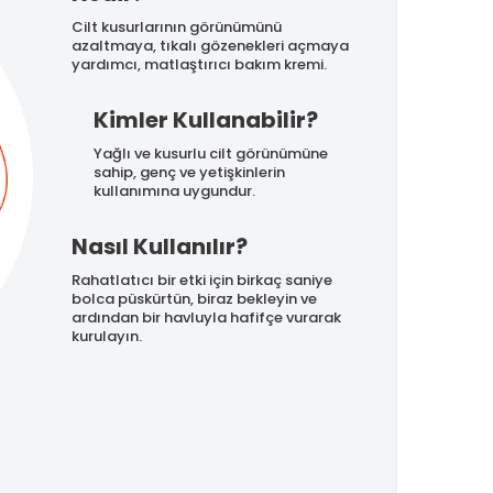
Cilt kusurlarının görünümünü
azaltmaya, tıkalı gözenekleri açmaya
yardımcı, matlaştırıcı bakım kremi.
Kimler Kullanabilir?
Yağlı ve kusurlu cilt görünümüne
sahip, genç ve yetişkinlerin
kullanımına uygundur.
Nasıl Kullanılır?
Rahatlatıcı bir etki için birkaç saniye
bolca püskürtün, biraz bekleyin ve
ardından bir havluyla hafifçe vurarak
kurulayın.