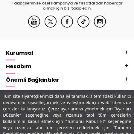
Takipçilerimize özel kampanya ve fırsatlardan haberdar
olmak için bizi takip edin.
Kurumsal
Hesabım
Önemli Bağlantılar
Adres & İletişim
Tüm site ziyaretçilerimizi daha iyi tanımak, sitemizdeki kullanıcı
deneyimini kişiselleştirmek ve iyileştirmek için web sitemizde
Uygulamalarımız
çerezler kullanıyoruz. Çerez ayarlarınızı yönetmek için “Ayarları
Düzenle” seçeneğine veya rızanıza tabi tüm çerezlerin
kullanımını kabul etmek için “Tümünü Kabul Et” seçeneğine
veya rızanıza tabi tüm çerezleri reddetmek için “Tümünü
Reddet” seçeneğine tıklayabilirsiniz. Sitemizdeki çerezleri ve bu