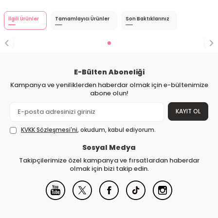
İlgili Ürünler
Tamamlayıcı Ürünler
Son Baktıklarınız
E-Bülten Aboneliği
Kampanya ve yeniliklerden haberdar olmak için e-bültenimize
abone olun!
KAYIT OL
KVKK Sözleşmesi'ni
, okudum, kabul ediyorum.
Sosyal Medya
Takipçilerimize özel kampanya ve fırsatlardan haberdar
olmak için bizi takip edin.