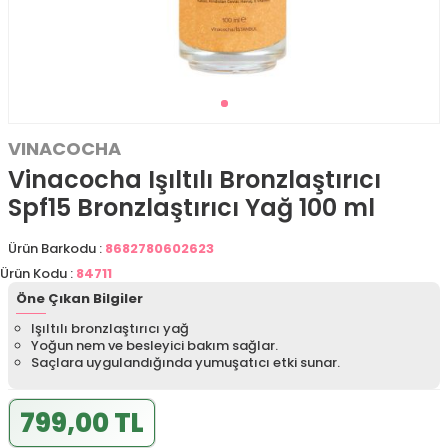
VINACOCHA
Vinacocha Işıltılı Bronzlaştırıcı
Spf15 Bronzlaştırıcı Yağ 100 ml
Ürün Barkodu :
8682780602623
Ürün Kodu :
84711
Öne Çıkan Bilgiler
Işıltılı bronzlaştırıcı yağ
Yoğun nem ve besleyici bakım sağlar.
Saçlara uygulandığında yumuşatıcı etki sunar.
799,00 TL