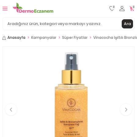
0
0
Ara
Anasayfa
Kampanyalar
Süper Fiyatlar
Vinacocha Işıltılı Bronzl