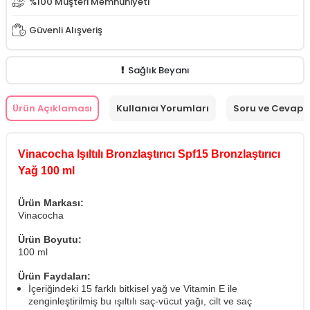
%100 Müşteri Memnuniyeti
Güvenli Alışveriş
Sağlık Beyanı
Ürün Açıklaması
Kullanıcı Yorumları
Soru ve Cevap
Vinacocha Işıltılı Bronzlaştırıcı Spf15 Bronzlaştırıcı
Yağ 100 ml
Ürün Markası:
Vinacocha
Ürün Boyutu:
100 ml
Ürün Faydaları:
İçeriğindeki 15 farklı bitkisel yağ ve Vitamin E ile
zenginleştirilmiş bu ışıltılı saç-vücut yağı, cilt ve saç