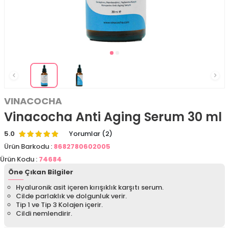
VINACOCHA
Vinacocha Anti Aging Serum 30 ml
5.0
Yorumlar (2)
Ürün Barkodu :
8682780602005
Ürün Kodu :
74684
Öne Çıkan Bilgiler
Hyaluronik asit içeren kırışıklık karşıtı serum.
Cilde parlaklık ve dolgunluk verir.
Tip 1 ve Tip 3 Kolajen içerir.
Cildi nemlendirir.