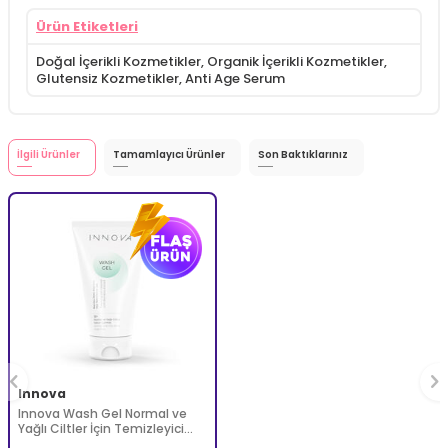
Ürün Etiketleri
Doğal İçerikli Kozmetikler
,
Organik İçerikli Kozmetikler
,
Glutensiz Kozmetikler
,
Anti Age Serum
İlgili Ürünler
Tamamlayıcı Ürünler
Son Baktıklarınız
Innova
Innova Wash Gel Normal ve
Yağlı Ciltler İçin Temizleyici
Köpüren Jel 150 ml