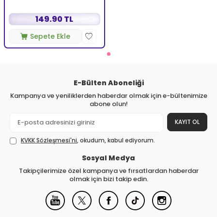
149.90 TL
Sepete Ekle
E-Bülten Aboneliği
Kampanya ve yeniliklerden haberdar olmak için e-bültenimize
abone olun!
KAYIT OL
KVKK Sözleşmesi'ni
, okudum, kabul ediyorum.
Sosyal Medya
Takipçilerimize özel kampanya ve fırsatlardan haberdar
olmak için bizi takip edin.