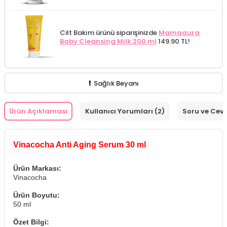
Cilt Bakım ürünü siparişinizde
Mamaaura
Baby Cleansing Milk 200 ml
149.90 TL!
Sağlık Beyanı
Ürün Açıklaması
Kullanıcı Yorumları (2)
Soru ve Cev
Vinacocha Anti Aging Serum 30 ml
Ürün Markası:
Vinacocha
Ürün Boyutu:
50 ml
Özet Bilgi: