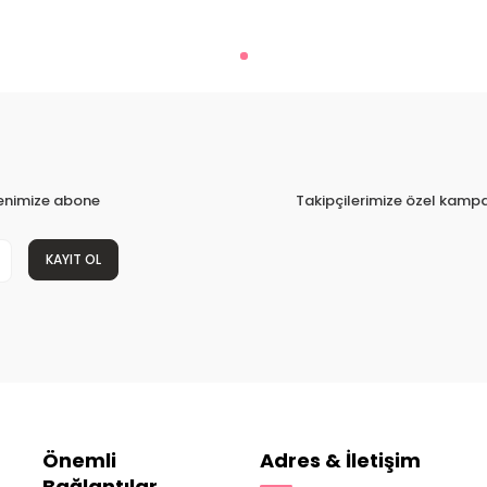
tenimize abone
Takipçilerimize özel kampa
KAYIT OL
Önemli
Adres & İletişim
Bağlantılar