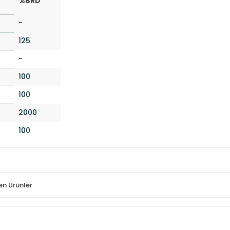
%BRD
-
125
-
100
100
2000
100
en Ürünler