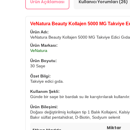
Ürün Açıklaması
Kullanıcı Yorumları (26)
VeNatura Beauty Kollajen 5000 MG Takviye Ed
Ürün Adı:
VeNatura Beauty Kollajen 5000 MG Takviye Edici Gıd
Ürün Markası:
VeNatura
Ürün Boyutu:
30 Saşe
Özet Bilgi:
Takviye edici gıda.
Kullanım Şekli:
Günde bir saşe bir bardak su ile karıştırılarak kullanılır
Ürün Bileşimi:
Doğası değiştirilmiş kollajen tip 1 Balık Kollajeni, Kal
Bakır sülfat pentahidrat, D-Biotin, Sodyum selenit
Miktar