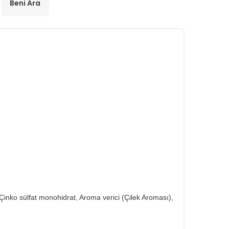
Beni Ara
, Çinko sülfat monohidrat, Aroma verici (Çilek Aroması),