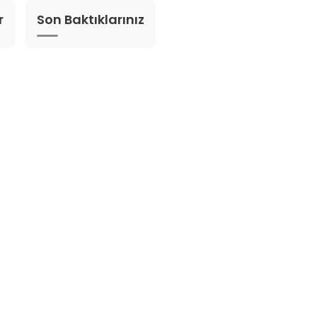
r
Son Baktıklarınız