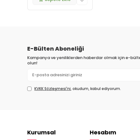
E-Bülten Aboneliği
Kampanya ve yeniliklerden haberdar olmak için e-bül
olun!
KVKK Sözleşmesi'ni
, okudum, kabul ediyorum.
Kurumsal
Hesabım