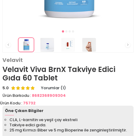
Velavit
Velavit Viva BrnX Takviye Edici
Gıda 60 Tablet
5.0
Yorumlar (1)
Ürün Barkodu :
8682368909304
Ürün Kodu :
75732
Öne Çıkan Bilgiler
CLA, L-karnitin ve yeşil çay ekstreli
Takviye edici gıda.
25 mg Kırmızı Biber ve 5 mg Bioperine ile zenginleştirilmiştir.