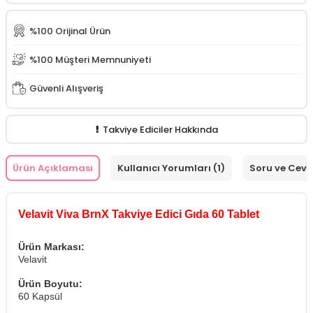
%100 Orijinal Ürün
%100 Müşteri Memnuniyeti
Güvenli Alışveriş
Takviye Ediciler Hakkında
Ürün Açıklaması
Kullanıcı Yorumları (1)
Soru ve Cev
Velavit Viva BrnX Takviye Edici Gıda 60 Tablet
Ürün Markası:
Velavit
Ürün Boyutu:
60 Kapsül