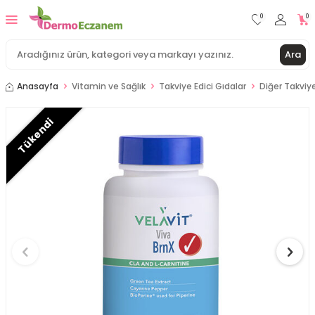
0
0
Ara
Anasayfa
Vitamin ve Sağlık
Takviye Edici Gıdalar
Diğer Takviye
Tükendi