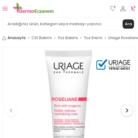
0
0
Ara
Anasayfa
Cilt Bakımı
Yüz Bakımı
Yüz Kremi
Uriage Roseliane