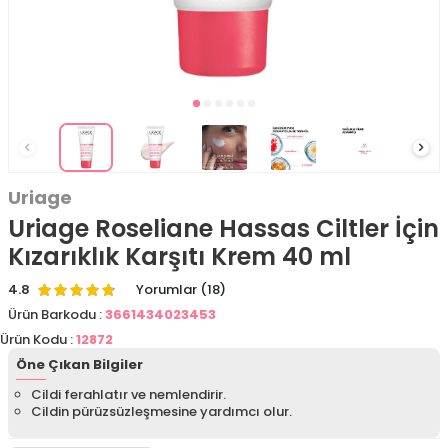
Uriage
Uriage Roseliane Hassas Ciltler İçin
Kızarıklık Karşıtı Krem 40 ml
4.8
Yorumlar (18)
Ürün Barkodu :
3661434023453
Ürün Kodu :
12872
Öne Çıkan Bilgiler
Cildi ferahlatır ve nemlendirir.
Cildin pürüzsüzleşmesine yardımcı olur.