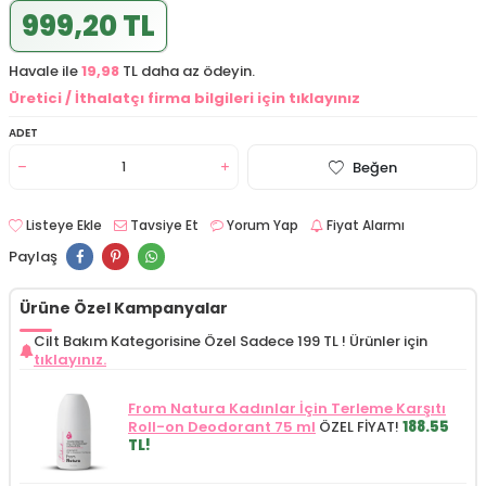
999,20 TL
Havale ile
19,98
TL daha az ödeyin.
Üretici / İthalatçı firma bilgileri için tıklayınız
ADET
Beğen
Listeye Ekle
Tavsiye Et
Yorum Yap
Fiyat Alarmı
Paylaş
Ürüne Özel Kampanyalar
Cilt Bakım Kategorisine Özel Sadece 199 TL !
Ürünler için
tıklayınız.
From Natura Kadınlar İçin Terleme Karşıtı
Roll-on Deodorant 75 ml
ÖZEL FİYAT!
188.55
TL!