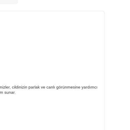
izler, cildinizin parlak ve canlı görünmesine yardımcı
üm sunar.