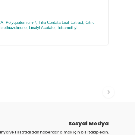
Polyquaternium-7, Tilia Cordata Leaf Extract, Citric
othiazolinone, Linalyl Acetate, Tetramethyl
Sosyal Medya
nya ve fırsatlardan haberdar olmak için bizi takip edin.