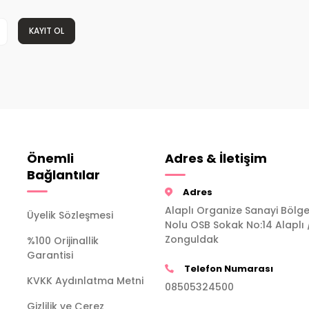
KAYIT OL
Önemli
Adres & İletişim
Bağlantılar
Adres
Alaplı Organize Sanayi Bölge
Üyelik Sözleşmesi
Nolu OSB Sokak No:14 Alaplı 
Zonguldak
%100 Orijinallik
Garantisi
Telefon Numarası
KVKK Aydınlatma Metni
08505324500
Gizlilik ve Çerez