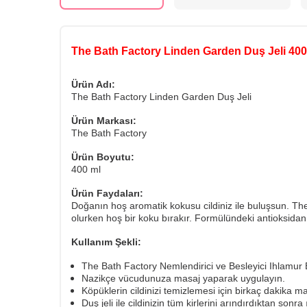
The Bath Factory Linden Garden Duş Jeli 400
Ürün Adı:
The Bath Factory Linden Garden Duş Jeli
Ürün Markası:
The Bath Factory
Ürün Boyutu:
400 ml
Ürün Faydaları:
Doğanın hoş aromatik kokusu cildiniz ile buluşsun. The
olurken hoş bir koku bırakır. Formülündeki antioksidan 
Kullanım Şekli:
The Bath Factory Nemlendirici ve Besleyici Ihlamur
Nazikçe vücudunuza masaj yaparak uygulayın.
Köpüklerin cildinizi temizlemesi için birkaç dakika m
Duş jeli ile cildinizin tüm kirlerini arındırdıktan sonra 