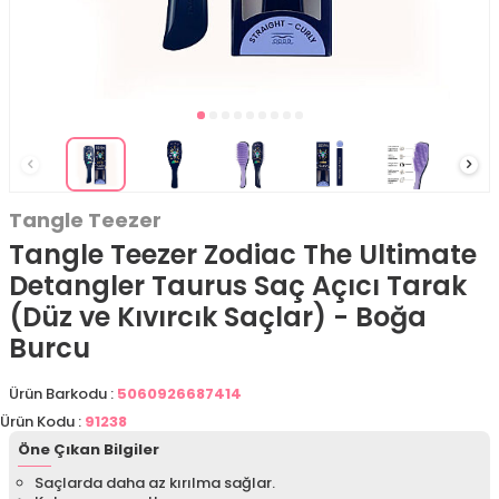
Tangle Teezer
Tangle Teezer Zodiac The Ultimate
Detangler Taurus Saç Açıcı Tarak
(Düz ve Kıvırcık Saçlar) - Boğa
Burcu
Ürün Barkodu :
5060926687414
Ürün Kodu :
91238
Öne Çıkan Bilgiler
Saçlarda daha az kırılma sağlar.