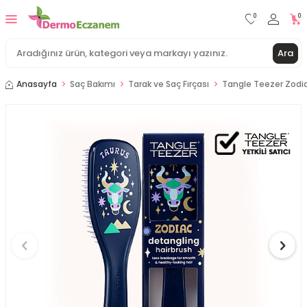
0
0
Ara
Anasayfa
Saç Bakımı
Tarak ve Saç Fırçası
Tangle Teezer Zodia