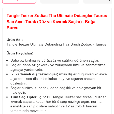
Tangle Teezer Zodiac The Ultimate Detangler Taurus
Saç Açıcı Tarak (Düz ve Kıvırcık Saçlar) - Boğa
Burcu
Ürün Adı:
Tangle Teezer Ultimate Detangling Hair Brush Zodiac - Taurus
Ürün Faydaları:
Daha az kırılma ile pürüzsüz ve sağlıklı görünen saçlar.
Saçları daha az çekerek ve zorlayarak hızlı ve zahmetsizce
açmaya yardımcıdır.
İki kademeli diş teknolojisi;
uzun dişler düğümleri kolayca
açarken, kısa dişler ise kabarmayı ve uçuşan saçları
düzleştirir.
Saçlar pürüzsüz, parlak, daha sağlıklı ve dolaşmayan bir
hale gelir.
Tüm Saç Tipleri İçin:
Bu Tangle Teezer saç fırçası, düzden
kıvırcık saçlara kadar her türlü saçı nazikçe açan, normal
esnekliğe sahip dişlere sahiptir ve 12 astrolojik burcun
tamamında mevcuttur.