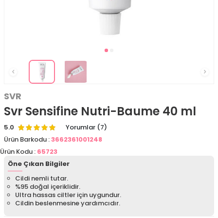
SVR
Svr Sensifine Nutri-Baume 40 ml
5.0
Yorumlar (7)
Ürün Barkodu :
3662361001248
Ürün Kodu :
65723
Öne Çıkan Bilgiler
Cildi nemli tutar.
%95 doğal içeriklidir.
Ultra hassas ciltler için uygundur.
Cildin beslenmesine yardımcıdır.