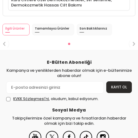
Dermokozmetik Hassas Cilt Bakımı
İlgili Ürünler
Tamamlayıcı Ürünler
Son Baktıklarınız
E-Bülten Aboneliği
Kampanya ve yeniliklerden haberdar olmak için e-bültenimize
abone olun!
KAYIT OL
KVKK Sözleşmesi'ni
, okudum, kabul ediyorum.
Sosyal Medya
Takipçilerimize özel kampanya ve fırsatlardan haberdar
olmak için bizi takip edin.