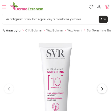
0
0
Ara
Anasayfa
Cilt Bakımı
Yüz Bakımı
Yüz Kremi
Svr Sensifine 