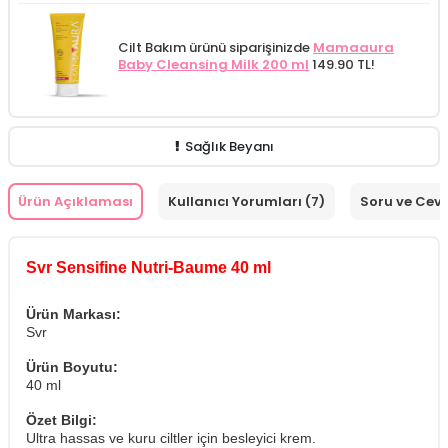
Cilt Bakım ürünü siparişinizde
Mamaaura
Baby Cleansing Milk 200 ml
149.90 TL!
Sağlık Beyanı
Ürün Açıklaması
Kullanıcı Yorumları (7)
Soru ve Cev
Svr Sensifine Nutri-Baume 40 ml
Ürün Markası:
Svr
Ürün Boyutu:
40 ml
Özet Bilgi:
Ultra hassas ve kuru ciltler için besleyici krem.