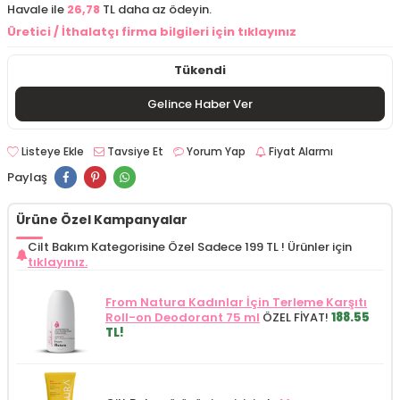
Havale ile
26,78
TL daha az ödeyin.
Üretici / İthalatçı firma bilgileri için tıklayınız
Tükendi
Gelince Haber Ver
Listeye Ekle
Tavsiye Et
Yorum Yap
Fiyat Alarmı
Paylaş
Ürüne Özel Kampanyalar
Cilt Bakım Kategorisine Özel Sadece 199 TL !
Ürünler için
tıklayınız.
From Natura Kadınlar İçin Terleme Karşıtı
Roll-on Deodorant 75 ml
ÖZEL FİYAT!
188.55
TL!