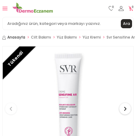
0
0
Ara
Anasayfa
Cilt Bakımı
Yüz Bakımı
Yüz Kremi
Svr Sensifine 
Tükendi