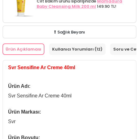
Cilt Bakım ürünü siparişinizde
Mamaaura
Baby Cleansing Milk 200 ml
149.90 TL!
Sağlık Beyanı
Ürün Açıklaması
Kullanıcı Yorumları (12)
Soru ve Ce
Svr Sensifine Ar Creme 40ml
Ürün Adı:
Svr Sensifine Ar Creme 40ml
Ürün Markası:
Svr
Ürün Boyutu: