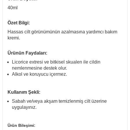
40ml
Özet Bilgi:
Hassas cilt görünümünün azalmasına yardımcı bakım
kremi.
Ürünün Faydaları:
Licorice extresi ve bitkisel skualen ile cildin
nemlenmesine destek olur.
Alkol ve koruyucu içermez.
Kullanım Şekli:
Sabah ve/veya akşam temizlenmiş cilt üzerine
uygulayınız.
Ürün Bileşimi: