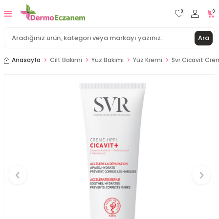
0
0
Ara
Anasayfa
Cilt Bakımı
Yüz Bakımı
Yüz Kremi
Svr Cicavit Cre