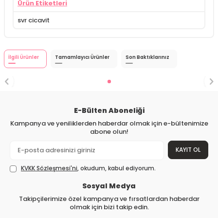
Ürün Etiketleri
svr cicavit
İlgili Ürünler
Tamamlayıcı Ürünler
Son Baktıklarınız
E-Bülten Aboneliği
Kampanya ve yeniliklerden haberdar olmak için e-bültenimize
abone olun!
KAYIT OL
KVKK Sözleşmesi'ni
, okudum, kabul ediyorum.
Sosyal Medya
Takipçilerimize özel kampanya ve fırsatlardan haberdar
olmak için bizi takip edin.