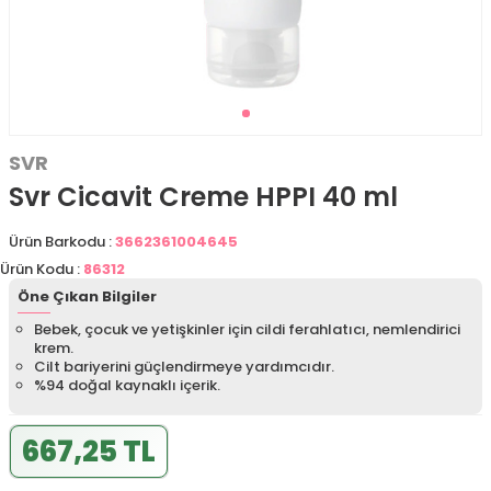
SVR
Svr Cicavit Creme HPPI 40 ml
Ürün Barkodu :
3662361004645
Ürün Kodu :
86312
Öne Çıkan Bilgiler
Bebek, çocuk ve yetişkinler için cildi ferahlatıcı, nemlendirici
krem.
Cilt bariyerini güçlendirmeye yardımcıdır.
%94 doğal kaynaklı içerik.
667,25 TL