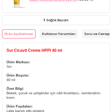
Sağlık Beyanı
Ürün Açıklaması
Kullanıcı Yorumları
Soru ve Cevap
Svr Cicavit Creme HPPI 40 ml
Ürün Markası:
Svr
Ürün Boyutu:
40 ml
Özet Bilgi:
Bebek, çocuk ve yetişkinler için cildi ferahlatıcı, nemlendirici
krem.
Ürün Faydaları:
Leke karşıtı etki gösterir.