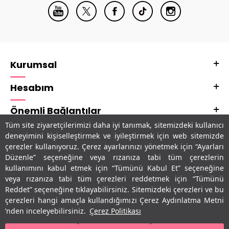
Kurumsal
Hesabım
Önemli Bağlantılar
Tüm site ziyaretçilerimizi daha iyi tanımak, sitemizdeki kullanıcı
Adres & İletişim
deneyimini kişiselleştirmek ve iyileştirmek için web sitemizde
çerezler kullanıyoruz. Çerez ayarlarınızı yönetmek için “Ayarları
Uygulamalarımız
Düzenle” seçeneğine veya rızanıza tabi tüm çerezlerin
kullanımını kabul etmek için “Tümünü Kabul Et” seçeneğine
veya rızanıza tabi tüm çerezleri reddetmek için “Tümünü
Reddet” seçeneğine tıklayabilirsiniz. Sitemizdeki çerezleri ve bu
çerezleri hangi amaçla kullandığımızı Çerez Aydınlatma Metni
’nden inceleyebilirsiniz.
Çerez Politikası