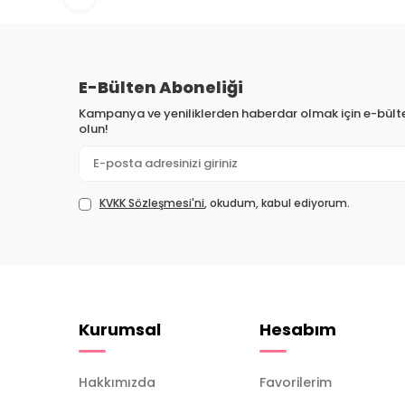
E-Bülten Aboneliği
Kampanya ve yeniliklerden haberdar olmak için e-bül
olun!
KVKK Sözleşmesi'ni
, okudum, kabul ediyorum.
Kurumsal
Hesabım
Hakkımızda
Favorilerim