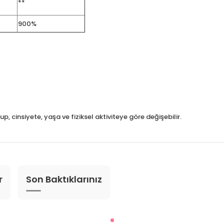
**
900%
 cinsiyete, yaşa ve fiziksel aktiviteye göre değişebilir.
r
Son Baktıklarınız