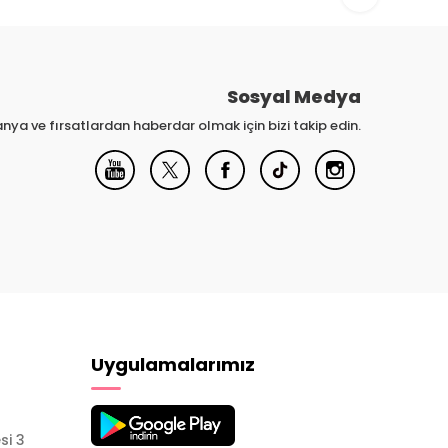
Sosyal Medya
nya ve fırsatlardan haberdar olmak için bizi takip edin.
Uygulamalarımız
si 3