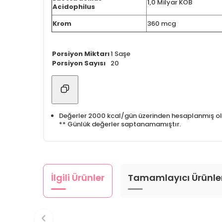
1,0 Milyar KOB
Acidophilus
Krom
360 mcg
Porsiyon Miktarı
1 Saşe
Porsiyon Sayısı
20
Değerler 2000 kcal/gün üzerinden hesaplanmış olup,
** Günlük değerler saptanamamıştır.
İlgili Ürünler
Tamamlayıcı Ürünle