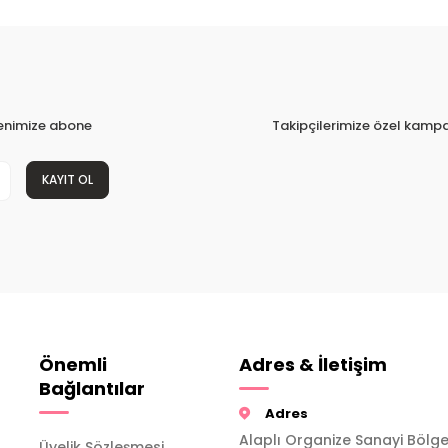
tenimize abone
Takipçilerimize özel kampa
KAYIT OL
Önemli
Adres & İletişim
Bağlantılar
Adres
Alaplı Organize Sanayi Bölge
Üyelik Sözleşmesi